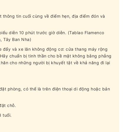
t thông tin cuối cùng về điểm hẹn, địa điểm đón và
iểu diễn 10 phút trước giờ diễn. (Tablao Flamenco
, ​​Tây Ban Nha)
xe đẩy và xe lăn không động cơ: cửa thang máy rộng
 Hãy chuẩn bị tinh thần cho bề mặt không bằng phẳng
khăn cho những người bị khuyết tật về khả năng đi lại
đặt phòng, có thể là trên điện thoại di động hoặc bản
đặt chỗ.
 tuổi.