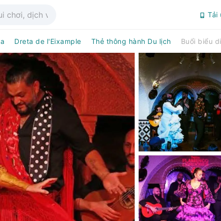
Tải
na
Dreta de l'Eixample
Thẻ thông hành Du lịch