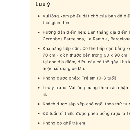
Lưu ý
Vui lòng xem phiếu đặt chỗ của bạn để biế
thời gian đón.
Hướng dẫn điểm hẹn: Đến thẳng địa điểm b
Cordobes Barcelona, ​​La Rambla, Barcelona
Khả năng tiếp cận: Có thể tiếp cận bằng 
70 cm - kích thước bên trong 90 x 90 cm.
tại các địa điểm, điều này có thể gây khó 
hoặc sử dụng xe lăn.
Không được phép: Trẻ em (0-3 tuổi)
Lưu ý trước: Vui lòng mang theo xác nhận 
in.
Khách được sắp xếp chỗ ngồi theo thứ tự 
Độ tuổi tối thiểu được phép uống rượu là 18
Không có ghế trẻ em.