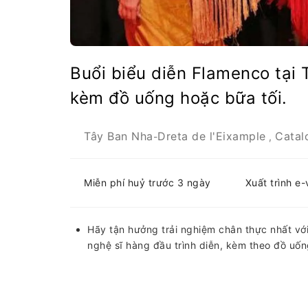
Buổi biểu diễn Flamenco tại
kèm đồ uống hoặc bữa tối.
Tây Ban Nha
Dreta de l'Eixample
Catal
-
,
Miễn phí huỷ trước 3 ngày
Xuất trình e
Hãy tận hưởng trải nghiệm chân thực nhất với
nghệ sĩ hàng đầu trình diễn, kèm theo đồ uốn