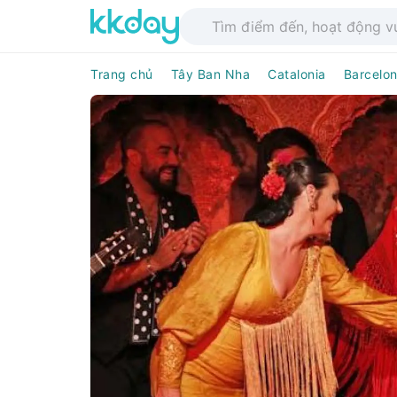
Trang chủ
Tây Ban Nha
Catalonia
Barcelo