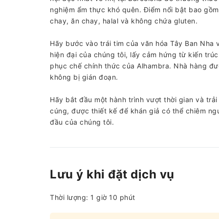
nghiệm ẩm thực khó quên. Điểm nổi bật bao gồm 
chay, ăn chay, halal và không chứa gluten.
Hãy bước vào trái tim của văn hóa Tây Ban Nha
hiện đại của chúng tôi, lấy cảm hứng từ kiến ​​tr
phục chế chính thức của Alhambra. Nhà hàng đượ
không bị gián đoạn.
Hãy bắt đầu một hành trình vượt thời gian và trả
cúng, được thiết kế để khán giả có thể chiêm ng
đầu của chúng tôi.
Lưu ý khi đặt dịch vụ
Thời lượng: 1 giờ 10 phút