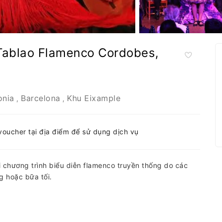
 Tablao Flamenco Cordobes,
onia
Barcelona
Khu Eixample
,
,
-voucher tại địa điểm để sử dụng dịch vụ
 chương trình biểu diễn flamenco truyền thống do các
g hoặc bữa tối.