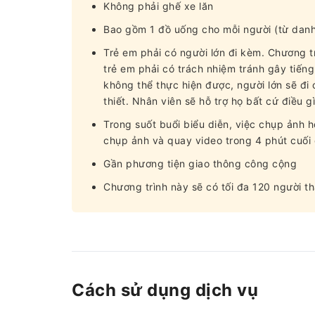
Không phải ghế xe lăn
Bao gồm 1 đồ uống cho mỗi người (từ danh
Trẻ em phải có người lớn đi kèm. Chương tr
trẻ em phải có trách nhiệm tránh gây tiếng
không thể thực hiện được, người lớn sẽ đi
thiết. Nhân viên sẽ hỗ trợ họ bất cứ điều g
Trong suốt buổi biểu diễn, việc chụp ảnh 
chụp ảnh và quay video trong 4 phút cuối c
Gần phương tiện giao thông công cộng
Chương trình này sẽ có tối đa 120 người t
Cách sử dụng dịch vụ