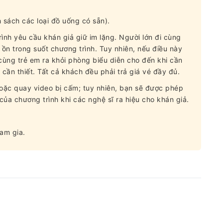
 sách các loại đồ uống có sẵn).
ình yêu cầu khán giả giữ im lặng. Người lớn đi cùng
 ồn trong suốt chương trình. Tuy nhiên, nếu điều này
 cùng trẻ em ra khỏi phòng biểu diễn cho đến khi cần
ì cần thiết. Tất cả khách đều phải trả giá vé đầy đủ.
hoặc quay video bị cấm; tuy nhiên, bạn sẽ được phép
ủa chương trình khi các nghệ sĩ ra hiệu cho khán giả.
ham gia.