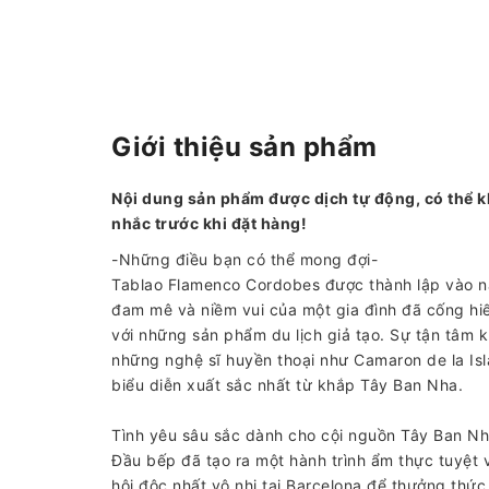
Giới thiệu sản phẩm
Nội dung sản phẩm được dịch tự động, có thể k
nhắc trước khi đặt hàng!
-Những điều bạn có thể mong đợi-
Tablao Flamenco Cordobes được thành lập vào n
đam mê và niềm vui của một gia đình đã cống hiế
với những sản phẩm du lịch giả tạo. Sự tận tâm 
những nghệ sĩ huyền thoại như Camaron de la Isl
biểu diễn xuất sắc nhất từ ​​khắp Tây Ban Nha.
Tình yêu sâu sắc dành cho cội nguồn Tây Ban Nh
Đầu bếp đã tạo ra một hành trình ẩm thực tuyệt 
hội độc nhất vô nhị tại Barcelona để thưởng thứ