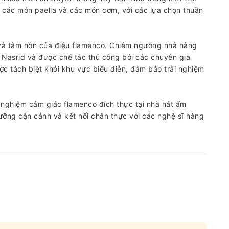
các món paella và các món cơm, với các lựa chọn thuần
 và tâm hồn của điệu flamenco. Chiêm ngưỡng nhà hàng
úc Nasrid và được chế tác thủ công bởi các chuyên gia
c tách biệt khỏi khu vực biểu diễn, đảm bảo trải nghiệm
i nghiệm cảm giác flamenco đích thực tại nhà hát ấm
ưỡng cận cảnh và kết nối chân thực với các nghệ sĩ hàng