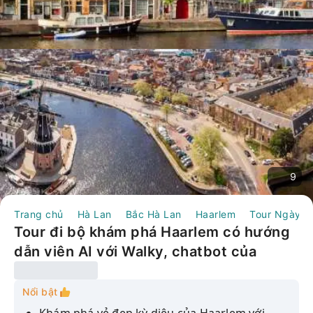
9
Trang chủ
Hà Lan
Bắc Hà Lan
Haarlem
Tour Ngày
Tour đi bộ khám phá Haarlem có hướng
dẫn viên AI với Walky, chatbot của
WhatsApp.
Nổi bật