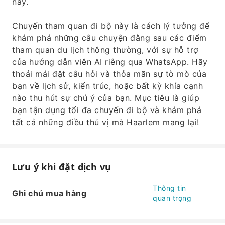
này.
Chuyến tham quan đi bộ này là cách lý tưởng để
khám phá những câu chuyện đằng sau các điểm
tham quan du lịch thông thường, với sự hỗ trợ
của hướng dẫn viên AI riêng qua WhatsApp. Hãy
thoải mái đặt câu hỏi và thỏa mãn sự tò mò của
bạn về lịch sử, kiến ​​trúc, hoặc bất kỳ khía cạnh
nào thu hút sự chú ý của bạn. Mục tiêu là giúp
bạn tận dụng tối đa chuyến đi bộ và khám phá
tất cả những điều thú vị mà Haarlem mang lại!
Lưu ý khi đặt dịch vụ
Thông tin
Ghi chú mua hàng
quan trọng