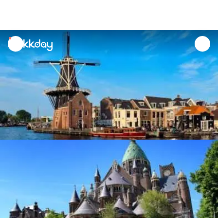
unread
notifications