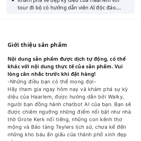
Khám phá vẻ đẹp kỳ diệu của Haarlem với
tour đi bộ có hướng dẫn viên AI độc đáo.
Khám phá các di tích lịch sử và những kho báu
ẩn giấu. Đặt vé ngay!
Giới thiệu sản phẩm
Nội dung sản phẩm được dịch tự động, có thể
khác với nội dung thực tế của sản phẩm. Vui
lòng cân nhắc trước khi đặt hàng!
-Những điều bạn có thể mong đợi-
Hãy tham gia ngay hôm nay và khám phá sự kỳ
diệu của Haarlem, được hướng dẫn bởi Walky,
người bạn đồng hành chatbot AI của bạn. Bạn sẽ
được chiêm ngưỡng những điểm nổi bật như nhà
thờ Grote Kerk nổi tiếng, những con kênh thơ
mộng và Bảo tàng Teylers lịch sử, chưa kể đến
những kho báu ẩn giấu của thành phố xinh đẹp