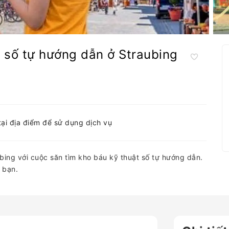
t số tự hướng dẫn ở Straubing
tại địa điểm để sử dụng dịch vụ
ing với cuộc săn tìm kho báu kỹ thuật số tự hướng dẫn.
 bạn.