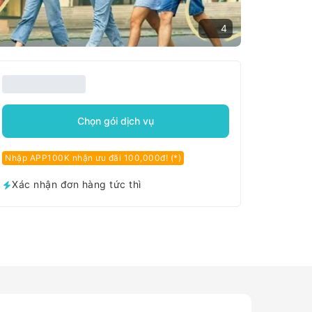
4
Chọn gói dịch vụ
Nhập APP100K nhận ưu đãi 100,000đ! (*)
Xác nhận đơn hàng tức thì