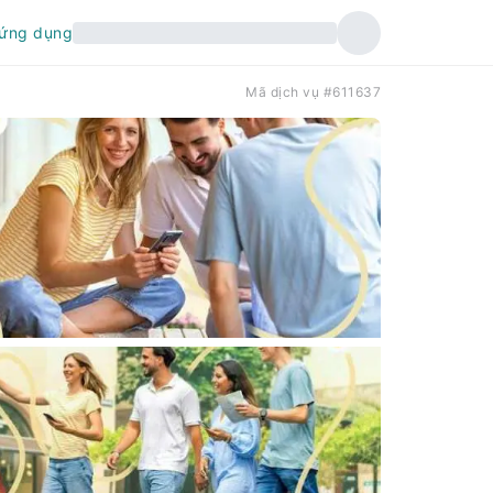
 ứng dụng
Mã dịch vụ #611637