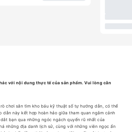
hác với nội dung thực tế của sản phẩm. Vui lòng cân
rò chơi săn tìm kho báu kỹ thuật số tự hướng dẫn, có thể
ấp dẫn này kết hợp hoàn hảo giữa tham quan ngắm cảnh
dẫn dắt bạn qua những ngóc ngách quyến rũ nhất của
há những địa danh lịch sử, cùng với những viên ngọc ẩn