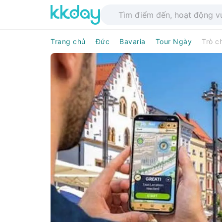
Trang chủ
Đức
Bavaria
Tour Ngày
Trò c