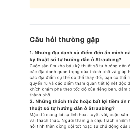
Câu hỏi thường gặp
1. Những địa danh và điểm đến ẩn mình n
kỹ thuật số tự hướng dẫn ở Straubing?
Cuộc săn tìm kho báu kỹ thuật số tự hướng dẫn ở
các địa danh quan trọng của thành phố và giúp 
các địa điểm cụ thể có thể thay đổi, bạn có thể
quyến rũ và các điểm tham quan tiết lộ nét độc 
khích khám phá theo tốc độ của riêng bạn, đảm 
thành phố.
2. Những thách thức hoặc bất lợi tiềm ẩn 
thuật số tự hướng dẫn ở Straubing?
Mặc dù mang lại sự linh hoạt tuyệt vời, cuộc săn
vài thách thức. Người tham gia chịu trách nhiệm 
hỏi tinh thần đồng đội tốt hoặc sự chủ động của c