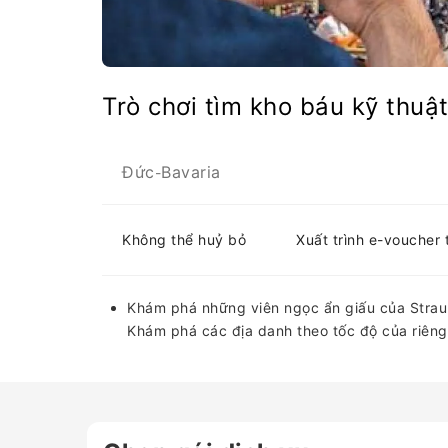
Trò chơi tìm kho báu kỹ thuậ
Đức
Bavaria
-
Không thể huỷ bỏ
Xuất trình e-voucher 
Khám phá những viên ngọc ẩn giấu của Straub
Khám phá các địa danh theo tốc độ của riêng