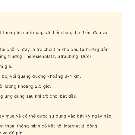
t thông tin cuối cùng về điểm hẹn, địa điểm đón và
ại chỗ, vì đây là trò chơi tìm kho báu tự hướng dẫn
ng trường Theresienplatz, Straubing, Đức)
m gia.
 bộ, với quãng đường khoảng 3-4 km.
ời lượng khoảng 2,5 giờ.
ng ứng dụng sau khi trò chơi bắt đầu.
gày mua và có thể được sử dụng vào bất kỳ ngày nào.
n thoại thông minh có kết nối internet di động
 và đủ pin.