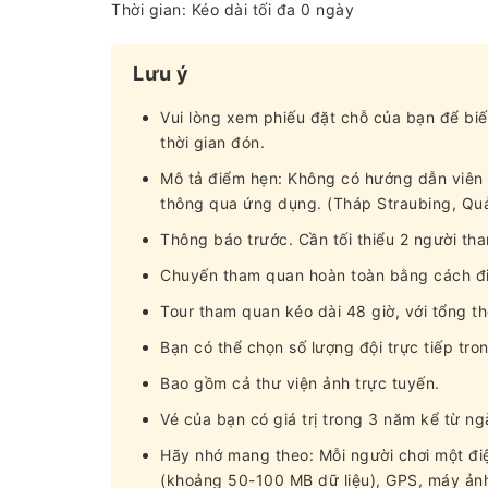
Thời gian: Kéo dài tối đa 0 ngày
Lưu ý
Vui lòng xem phiếu đặt chỗ của bạn để biế
thời gian đón.
Mô tả điểm hẹn: Không có hướng dẫn viên t
thông qua ứng dụng. (Tháp Straubing, Quả
Thông báo trước. Cần tối thiểu 2 người tha
Chuyến tham quan hoàn toàn bằng cách đi
Tour tham quan kéo dài 48 giờ, với tổng th
Bạn có thể chọn số lượng đội trực tiếp tro
Bao gồm cả thư viện ảnh trực tuyến.
Vé của bạn có giá trị trong 3 năm kể từ n
Hãy nhớ mang theo: Mỗi người chơi một điệ
(khoảng 50-100 MB dữ liệu), GPS, máy ảnh