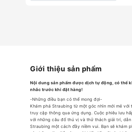
Giới thiệu sản phẩm
Nội dung sản phẩm được dịch tự động, có thể k
nhắc trước khi đặt hàng!
-Những điều bạn có thể mong đợi-
Khám phá Straubing từ một góc nhìn mới mẻ với t
truy cập thông qua ứng dụng. Cuộc phiêu lưu h
với những câu đố thú vị và thử thách giải trí, 
Straubing một cách đầy niềm vui. Bạn sẽ khám p