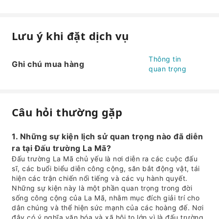
Lưu ý khi đặt dịch vụ
Thông tin
Ghi chú mua hàng
quan trọng
Câu hỏi thường gặp
1. Những sự kiện lịch sử quan trọng nào đã diễn
ra tại Đấu trường La Mã?
Đấu trường La Mã chủ yếu là nơi diễn ra các cuộc đấu
sĩ, các buổi biểu diễn công cộng, săn bắt động vật, tái
hiện các trận chiến nổi tiếng và các vụ hành quyết.
Những sự kiện này là một phần quan trọng trong đời
sống công cộng của La Mã, nhằm mục đích giải trí cho
dân chúng và thể hiện sức mạnh của các hoàng đế. Nơi
đây có ý nghĩa văn hóa và xã hội to lớn vì là đấu trường