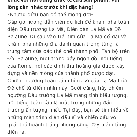
lòng cân nhắc trước khi đặt hàng!
-Những điều bạn có thể mong đợi-
Gặp gỡ hướng dẫn viên du lịch để khám phá toàn
diện Đấu trường La Mã, Diễn đàn La Mã và Đồi
Palatine. Đi sâu vào trái tim của La Mã cổ đại và
khám phá những địa danh quan trọng từng là
trung tâm của các thể chế thành phố. Tản bộ trên
Đồi Palatine, một trong bảy ngọn đồi nổi tiếng
của Rome, nơi các dinh thự hoàng gia được xây
dựng và nền móng của thành phố được đặt.
Chiêm ngưỡng toàn cảnh hùng vĩ của La Mã thời
Đế chế từ điểm nhìn này. Cuối cùng, hãy chiêm
ngưỡng Đấu trường La Mã mang tính biểu tượng,
nổi tiếng toàn cầu là một trong những đấu
trường ấn tượng nhất. Tại đây, bạn sẽ tìm hiểu về
những màn trình diễn đấu sĩ và chiến đấu với
quái thú hoành tráng nhưng cũng đầy u ám từng
diễn ra.