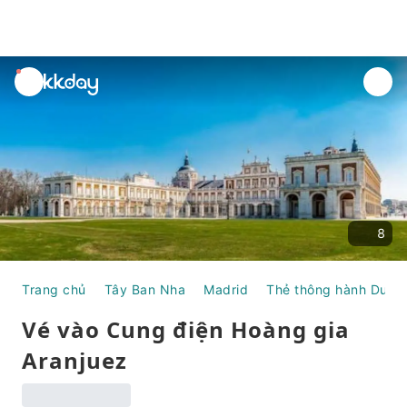
unread
notifications
8
Trang chủ
Tây Ban Nha
Madrid
Thẻ thông hành Du lịc
Vé vào Cung điện Hoàng gia
Aranjuez