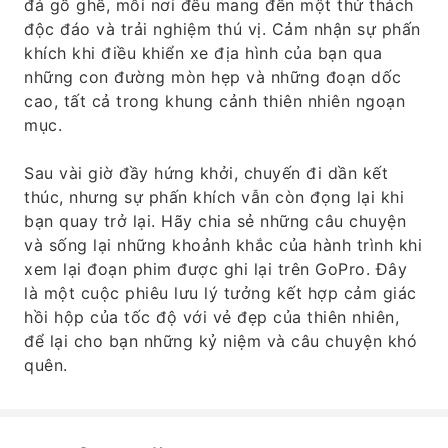
đá gồ ghề, mỗi nơi đều mang đến một thử thách
độc đáo và trải nghiệm thú vị. Cảm nhận sự phấn
khích khi điều khiển xe địa hình của bạn qua
những con đường mòn hẹp và những đoạn dốc
cao, tất cả trong khung cảnh thiên nhiên ngoạn
mục.
Sau vài giờ đầy hứng khởi, chuyến đi dần kết
thúc, nhưng sự phấn khích vẫn còn đọng lại khi
bạn quay trở lại. Hãy chia sẻ những câu chuyện
và sống lại những khoảnh khắc của hành trình khi
xem lại đoạn phim được ghi lại trên GoPro. Đây
là một cuộc phiêu lưu lý tưởng kết hợp cảm giác
hồi hộp của tốc độ với vẻ đẹp của thiên nhiên,
để lại cho bạn những kỷ niệm và câu chuyện khó
quên.