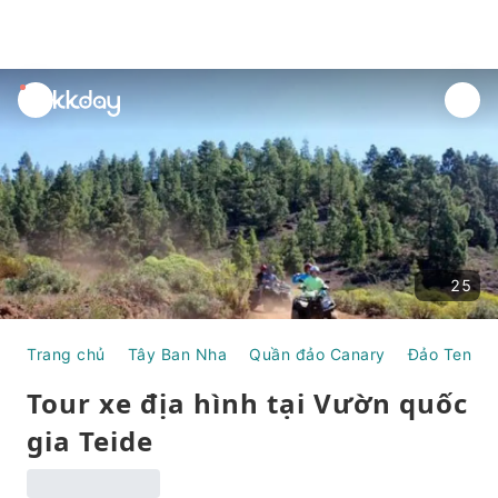
unread
notifications
25
Trang chủ
Tây Ban Nha
Quần đảo Canary
Đảo Teneri
Tour xe địa hình tại Vườn quốc
gia Teide