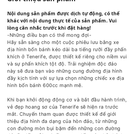
Nội dung sản phẩm được dịch tự động, có thể
khác với nội dung thực tế của sản phẩm. Vui
lòng cân nhắc trước khi đặt hàng!
-Những điều bạn có thể mong đợi-
Hãy sẵn sàng cho một cuộc phiêu lưu bằng xe
địa hình bốn bánh kéo dài ba tiếng rưỡi đầy phấn
khích ở Tenerife, được thiết kế riêng cho niềm vui
và sự phấn khích tột độ. Trải nghiệm độc đáo
này sẽ đưa bạn vào những cung đường địa hình
đầy kịch tính với sự lựa chọn những chiếc xe địa
hình bốn bánh 600cc mạnh mẽ.
Khi bạn khởi động động cơ và bắt đầu hành trình,
vẻ đẹp hoang sơ của Tenerife sẽ hiện ra trước
mắt. Chuyến tham quan được thiết kế để giới
thiệu địa hình đa dạng của hòn đảo, từ những
con đường mòn bụi bặm đến những con đường