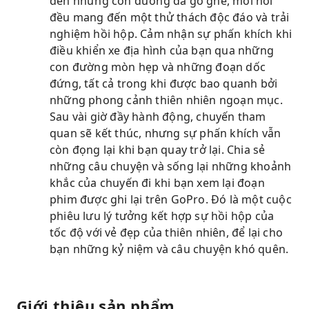
đến những con đường đá gồ ghề, mỗi nơi
đều mang đến một thử thách độc đáo và trải
nghiệm hồi hộp. Cảm nhận sự phấn khích khi
điều khiển xe địa hình của bạn qua những
con đường mòn hẹp và những đoạn dốc
đứng, tất cả trong khi được bao quanh bởi
những phong cảnh thiên nhiên ngoạn mục.
Sau vài giờ đầy hành động, chuyến tham
quan sẽ kết thúc, nhưng sự phấn khích vẫn
còn đọng lại khi bạn quay trở lại. Chia sẻ
những câu chuyện và sống lại những khoảnh
khắc của chuyến đi khi bạn xem lại đoạn
phim được ghi lại trên GoPro. Đó là một cuộc
phiêu lưu lý tưởng kết hợp sự hồi hộp của
tốc độ với vẻ đẹp của thiên nhiên, để lại cho
bạn những kỷ niệm và câu chuyện khó quên.
Giới thiệu sản phẩm