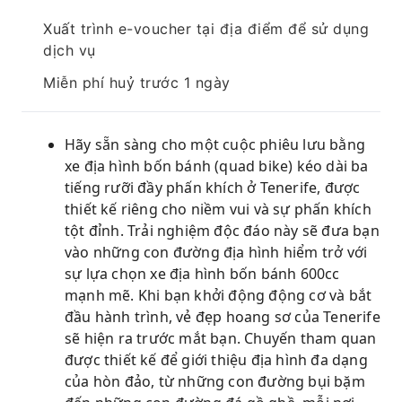
Xuất trình e-voucher tại địa điểm để sử dụng
dịch vụ
Miễn phí huỷ trước 1 ngày
Hãy sẵn sàng cho một cuộc phiêu lưu bằng
xe địa hình bốn bánh (quad bike) kéo dài ba
tiếng rưỡi đầy phấn khích ở Tenerife, được
thiết kế riêng cho niềm vui và sự phấn khích
tột đỉnh. Trải nghiệm độc đáo này sẽ đưa bạn
vào những con đường địa hình hiểm trở với
sự lựa chọn xe địa hình bốn bánh 600cc
mạnh mẽ. Khi bạn khởi động động cơ và bắt
đầu hành trình, vẻ đẹp hoang sơ của Tenerife
sẽ hiện ra trước mắt bạn. Chuyến tham quan
được thiết kế để giới thiệu địa hình đa dạng
của hòn đảo, từ những con đường bụi bặm