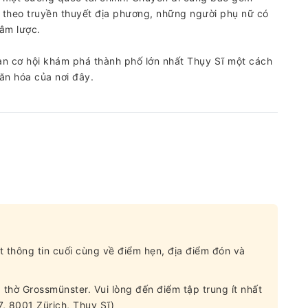
i theo truyền thuyết địa phương, những người phụ nữ có
âm lược.
n cơ hội khám phá thành phố lớn nhất Thụy Sĩ một cách
văn hóa của nơi đây.
t thông tin cuối cùng về điểm hẹn, địa điểm đón và
 thờ Grossmünster. Vui lòng đến điểm tập trung ít nhất
 7, 8001 Zürich, Thụy Sĩ)