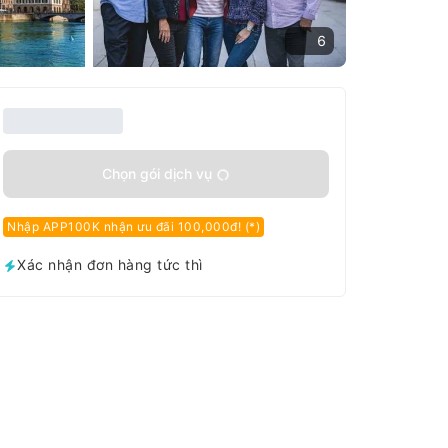
6
Chọn gói dịch vụ
Nhập APP100K nhận ưu đãi 100,000đ! (*)
Xác nhận đơn hàng tức thì