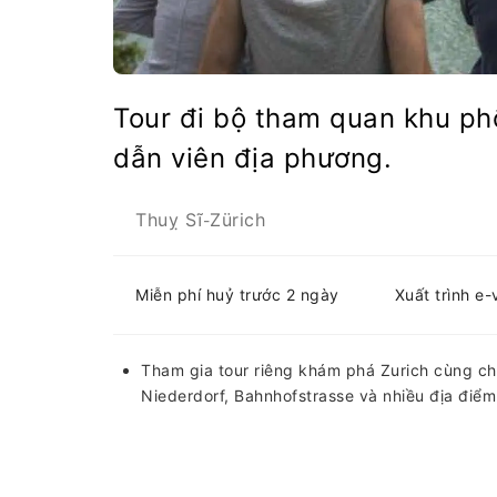
Tour đi bộ tham quan khu phố
dẫn viên địa phương.
Thuỵ Sĩ
Zürich
-
Miễn phí huỷ trước 2 ngày
Xuất trình e
Tham gia tour riêng khám phá Zurich cùng c
Niederdorf, Bahnhofstrasse và nhiều địa điể