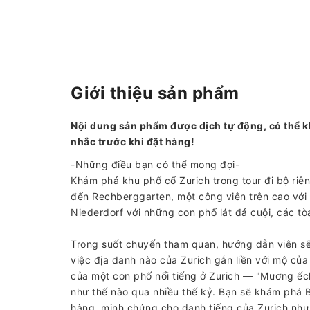
Giới thiệu sản phẩm
Nội dung sản phẩm được dịch tự động, có thể k
nhắc trước khi đặt hàng!
-Những điều bạn có thể mong đợi-
Khám phá khu phố cổ Zurich trong tour đi bộ riê
đến Rechberggarten, một công viên trên cao với
Niederdorf với những con phố lát đá cuội, các tò
Trong suốt chuyến tham quan, hướng dẫn viên sẽ
việc địa danh nào của Zurich gắn liền với mộ củ
của một con phố nổi tiếng ở Zurich — "Mương ếch
như thế nào qua nhiều thế kỷ. Bạn sẽ khám phá 
hàng, minh chứng cho danh tiếng của Zurich như