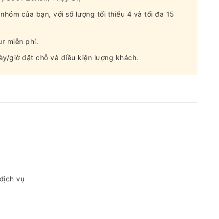
 nhóm của bạn, với số lượng tối thiểu 4 và tối đa 15
ur miễn phí.
gày/giờ đặt chỗ và điều kiện lượng khách.
 dịch vụ