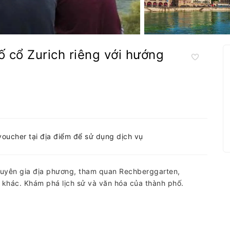
 cổ Zurich riêng với hướng
-voucher tại địa điểm để sử dụng dịch vụ
huyên gia địa phương, tham quan Rechberggarten,
m khác. Khám phá lịch sử và văn hóa của thành phố.