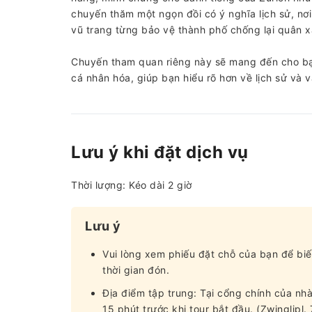
chuyến thăm một ngọn đồi có ý nghĩa lịch sử, nơ
vũ trang từng bảo vệ thành phố chống lại quân x
Chuyến tham quan riêng này sẽ mang đến cho bạ
cá nhân hóa, giúp bạn hiểu rõ hơn về lịch sử và 
Lưu ý khi đặt dịch vụ
Thời lượng: Kéo dài 2 giờ
Lưu ý
Vui lòng xem phiếu đặt chỗ của bạn để biế
thời gian đón.
Địa điểm tập trung: Tại cổng chính của nhà
15 phút trước khi tour bắt đầu. (Zwinglipl.