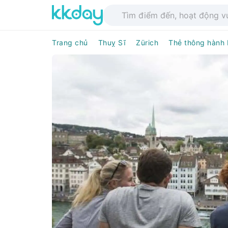
Trang chủ
Thuỵ Sĩ
Zürich
Thẻ thông hành 