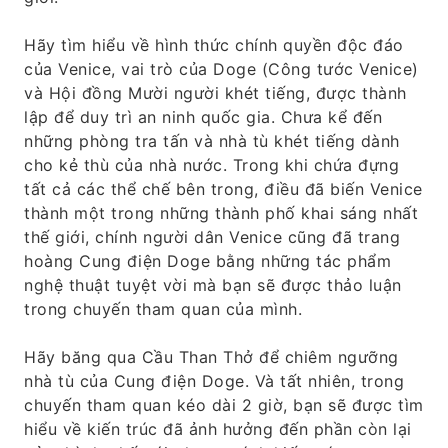
Hãy tìm hiểu về hình thức chính quyền độc đáo
của Venice, vai trò của Doge (Công tước Venice)
và Hội đồng Mười người khét tiếng, được thành
lập để duy trì an ninh quốc gia. Chưa kể đến
những phòng tra tấn và nhà tù khét tiếng dành
cho kẻ thù của nhà nước. Trong khi chứa đựng
tất cả các thể chế bên trong, điều đã biến Venice
thành một trong những thành phố khai sáng nhất
thế giới, chính người dân Venice cũng đã trang
hoàng Cung điện Doge bằng những tác phẩm
nghệ thuật tuyệt vời mà bạn sẽ được thảo luận
trong chuyến tham quan của mình.
Hãy băng qua Cầu Than Thở để chiêm ngưỡng
nhà tù của Cung điện Doge. Và tất nhiên, trong
chuyến tham quan kéo dài 2 giờ, bạn sẽ được tìm
hiểu về kiến ​​trúc đã ảnh hưởng đến phần còn lại