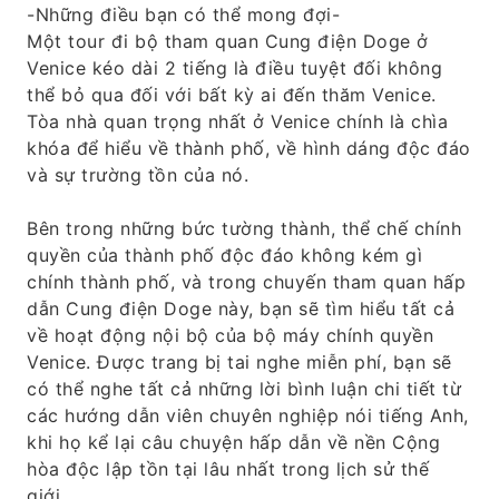
-Những điều bạn có thể mong đợi-
Một tour đi bộ tham quan Cung điện Doge ở
Venice kéo dài 2 tiếng là điều tuyệt đối không
thể bỏ qua đối với bất kỳ ai đến thăm Venice.
Tòa nhà quan trọng nhất ở Venice chính là chìa
khóa để hiểu về thành phố, về hình dáng độc đáo
và sự trường tồn của nó.
Bên trong những bức tường thành, thể chế chính
quyền của thành phố độc đáo không kém gì
chính thành phố, và trong chuyến tham quan hấp
dẫn Cung điện Doge này, bạn sẽ tìm hiểu tất cả
về hoạt động nội bộ của bộ máy chính quyền
Venice. Được trang bị tai nghe miễn phí, bạn sẽ
có thể nghe tất cả những lời bình luận chi tiết từ
các hướng dẫn viên chuyên nghiệp nói tiếng Anh,
khi họ kể lại câu chuyện hấp dẫn về nền Cộng
hòa độc lập tồn tại lâu nhất trong lịch sử thế
giới.