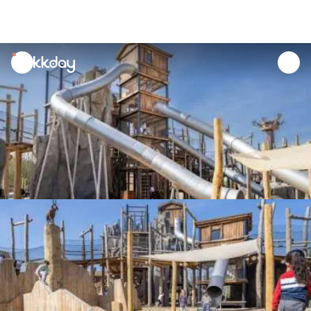
unread
notifications