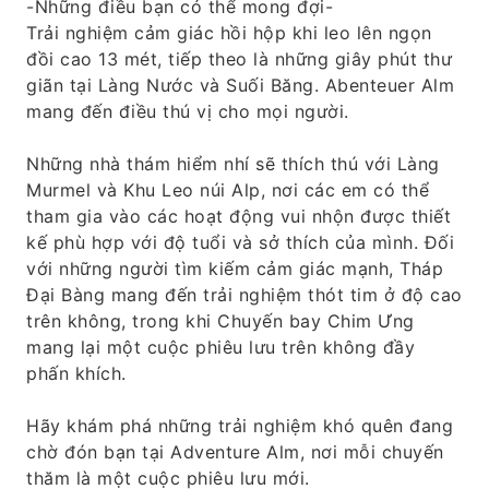
-Những điều bạn có thể mong đợi-
Trải nghiệm cảm giác hồi hộp khi leo lên ngọn
đồi cao 13 mét, tiếp theo là những giây phút thư
giãn tại Làng Nước và Suối Băng. Abenteuer Alm
mang đến điều thú vị cho mọi người.
Những nhà thám hiểm nhí sẽ thích thú với Làng
Murmel và Khu Leo núi Alp, nơi các em có thể
tham gia vào các hoạt động vui nhộn được thiết
kế phù hợp với độ tuổi và sở thích của mình. Đối
với những người tìm kiếm cảm giác mạnh, Tháp
Đại Bàng mang đến trải nghiệm thót tim ở độ cao
trên không, trong khi Chuyến bay Chim Ưng
mang lại một cuộc phiêu lưu trên không đầy
phấn khích.
Hãy khám phá những trải nghiệm khó quên đang
chờ đón bạn tại Adventure Alm, nơi mỗi chuyến
thăm là một cuộc phiêu lưu mới.