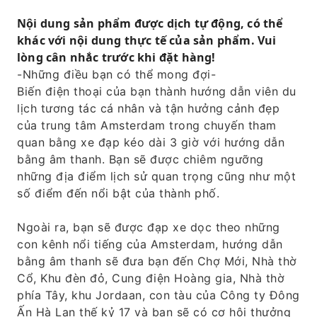
Nội dung sản phẩm được dịch tự động, có thể
khác với nội dung thực tế của sản phẩm. Vui
lòng cân nhắc trước khi đặt hàng!
-Những điều bạn có thể mong đợi-
Biến điện thoại của bạn thành hướng dẫn viên du
lịch tương tác cá nhân và tận hưởng cảnh đẹp
của trung tâm Amsterdam trong chuyến tham
quan bằng xe đạp kéo dài 3 giờ với hướng dẫn
bằng âm thanh. Bạn sẽ được chiêm ngưỡng
những địa điểm lịch sử quan trọng cũng như một
số điểm đến nổi bật của thành phố.
Ngoài ra, bạn sẽ được đạp xe dọc theo những
con kênh nổi tiếng của Amsterdam, hướng dẫn
bằng âm thanh sẽ đưa bạn đến Chợ Mới, Nhà thờ
Cổ, Khu đèn đỏ, Cung điện Hoàng gia, Nhà thờ
phía Tây, khu Jordaan, con tàu của Công ty Đông
Ấn Hà Lan thế kỷ 17 và bạn sẽ có cơ hội thưởng