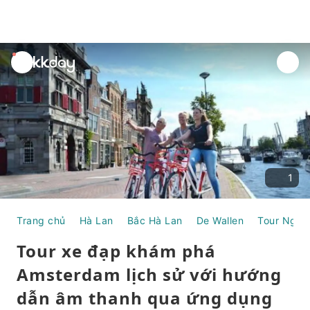
unread
notifications
1
Trang chủ
Hà Lan
Bắc Hà Lan
De Wallen
Tour Ngày
Tour xe đạp khám phá
Amsterdam lịch sử với hướng
dẫn âm thanh qua ứng dụng