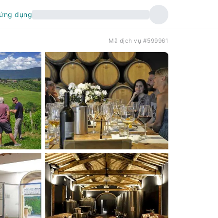
 ứng dụng
Mã dịch vụ #599961