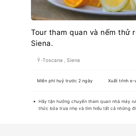
Tour tham quan và nếm thử r
Siena.
Ý
Toscana
Siena
-
,
Miễn phí huỷ trước 2 ngày
Xuất trình e
Hãy tận hưởng chuyến tham quan nhà máy rượ
thức bữa trưa nhẹ và tìm hiểu tất cả những đ