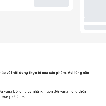
hác với nội dung thực tế của sản phẩm. Vui lòng cân
u vang bổ ích giữa những ngọn đồi vùng nông thôn
i trung cổ 2 km.