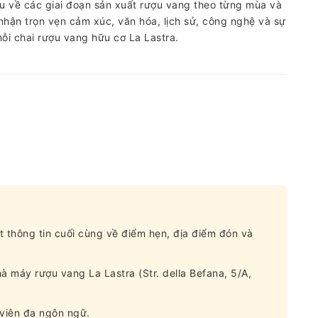
ểu về các giai đoạn sản xuất rượu vang theo từng mùa và
hận trọn vẹn cảm xúc, văn hóa, lịch sử, công nghệ và sự
ỗi chai rượu vang hữu cơ La Lastra.
t thông tin cuối cùng về điểm hẹn, địa điểm đón và
à máy rượu vang La Lastra (Str. della Befana, 5/A,
 viên đa ngôn ngữ.