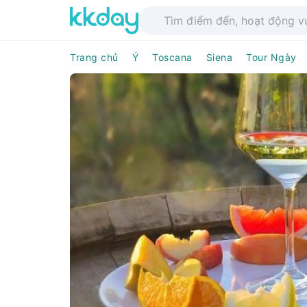
Trang chủ
Ý
Toscana
Siena
Tour Ngày