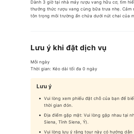
Dành 3 giờ tại nhà máy rượu vang hữu cơ, tìm hi
thưởng thức rượu vang cùng bữa trưa nhẹ. Cảm n
tôn trọng môi trường ẩn chứa dưới nút chai của m
Lưu ý khi đặt dịch vụ
Mỗi ngày
Thời gian: Kéo dài tối đa 0 ngày
Lưu ý
Vui lòng xem phiếu đặt chỗ của bạn để biế
thời gian đón.
Địa điểm gặp mặt: Vui lòng gặp nhau tại nh
Siena, Tỉnh Siena, Ý).
Vui lòng lưu ý rằng tour này có hướng dẫn