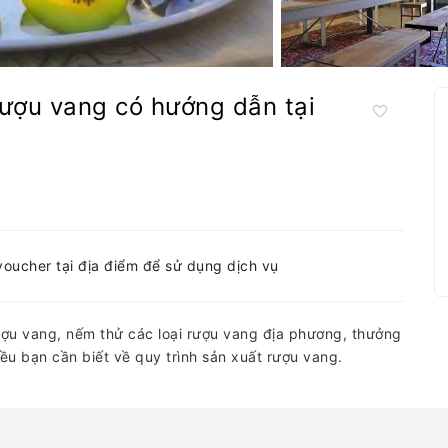
ượu vang có hướng dẫn tại
-voucher tại địa điểm để sử dụng dịch vụ
u vang, nếm thử các loại rượu vang địa phương, thưởng
iều bạn cần biết về quy trình sản xuất rượu vang.