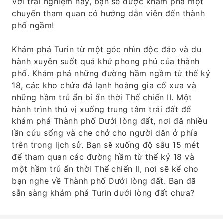
Với trải nghiệm này, bạn sẽ được khám phá một
chuyến tham quan có hướng dẫn viên đến thành
phố ngầm!
Khám phá Turin từ một góc nhìn độc đáo và du
hành xuyên suốt quá khứ phong phú của thành
phố. Khám phá những đường hầm ngầm từ thế kỷ
18, các kho chứa đá lạnh hoàng gia cổ xưa và
những hầm trú ẩn bí ẩn thời Thế chiến II. Một
hành trình thú vị xuống trung tâm trái đất để
khám phá Thành phố Dưới lòng đất, nơi đã nhiều
lần cứu sống và che chở cho người dân ở phía
trên trong lịch sử. Bạn sẽ xuống độ sâu 15 mét
để tham quan các đường hầm từ thế kỷ 18 và
một hầm trú ẩn thời Thế chiến II, nơi sẽ kể cho
bạn nghe về Thành phố Dưới lòng đất. Bạn đã
sẵn sàng khám phá Turin dưới lòng đất chưa?