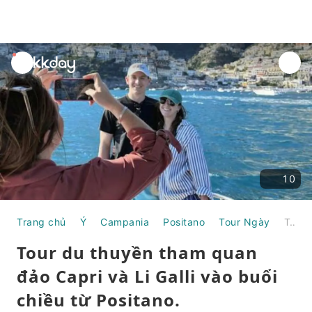
unread
notifications
10
Trang chủ
Ý
Campania
Positano
Tour Ngày
Tour du thuyền tham quan đảo Capri và Li Galli vào buổi chiều từ Positano.
Tour du thuyền tham quan
đảo Capri và Li Galli vào buổi
chiều từ Positano.