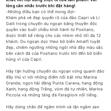
lòng cân nhắc trước khi đặt hàng!
-Những điều bạn có thể mong đợi-
Khám phá vẻ đẹp quyến rũ của đảo Capri và Li
Galli trong chuyến du ngoạn bằng thuyền độc
quyền vào buổi chiều khởi hành từ Positano,
được thiết kế riêng cho các nhóm nhỏ tối đa 12
khách. Du ngoạn dọc theo bờ biển Amalfi tuyệt
đẹp, chiêm ngưỡng những ngôi nhà đầy màu sắc
bên vách đá của Positano trước khi đến bờ biển
hùng vĩ của Capri.
Hãy tận hưởng chuyến du ngoạn vòng quanh đảo
đầy thú vị với những điểm nổi bật như Marina
Grande, ngọn hải đăng Punta Carena, hang động
Xanh, hang động Trắng, vòm đá tự nhiên, Marina
Piccola và những tảng đá Faraglioni nổi tiếng.
Hãy dừng chân để ngâm mình và lặn ngắm san