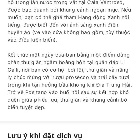
hô trong làn nước trong vắt tại Cala Ventroso,
được bao quanh bởi khung cảnh ngoạn mục. Nếu
muốn, bạn có thể ghé thăm Hang động Xanh nổi
tiếng, được biết đến với ánh sáng xanh điện
huyền ảo (vé vào cửa không bao gồm, tùy thuộc
vào điều kiện biển).
Kết thúc một ngày của bạn bằng một điểm dừng
chân thư giãn ngắm hoàng hôn tại quần đảo Li
Galli, nơi bạn có cơ hội bơi lội, thư giãn và nâng
ly chúc mừng với rượu prosecco và trái cây tươi
trong khi tận hưởng bầu không khí Địa Trung Hải.
Trở về Positano vào buổi tối sau sự kết hợp khó
quên giữa phiêu lưu, thư giãn và khung cảnh bờ
biển tuyệt đẹp.
Lưu ý khi đặt dịch vụ