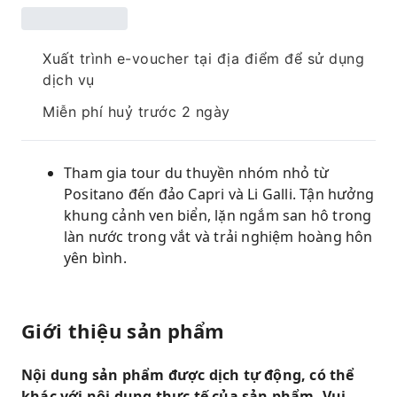
Xuất trình e-voucher tại địa điểm để sử dụng
dịch vụ
Miễn phí huỷ trước 2 ngày
Tham gia tour du thuyền nhóm nhỏ từ
Positano đến đảo Capri và Li Galli. Tận hưởng
khung cảnh ven biển, lặn ngắm san hô trong
làn nước trong vắt và trải nghiệm hoàng hôn
yên bình.
Giới thiệu sản phẩm
Nội dung sản phẩm được dịch tự động, có thể
khác với nội dung thực tế của sản phẩm. Vui