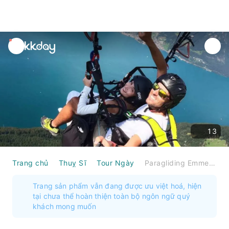
unread
notifications
13
Trang chủ
Thuỵ Sĩ
Tour Ngày
Paragliding Emmetten Lake Lucerne from Stans
Trang sản phẩm vẫn đang được ưu việt hoá, hiện
tại chưa thể hoàn thiện toàn bộ ngôn ngữ quý
khách mong muốn