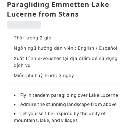
Paragliding Emmetten Lake
Lucerne from Stans
Thời lượng:2 giờ
Ngôn ngữ hướng dẫn viên : English / Español
Xuất trình e-voucher tại địa điểm để sử dụng
dịch vụ
Miễn phí huỷ trước 3 ngày
Fly in tandem paragliding over Lake Lucerne
Admire the stunning landscape from above
Let yourself be inspired by the unity of
mountains, lake, and villages