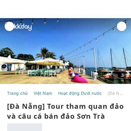
unread
notifications
5
Trang chủ
Việt Nam
Hoạt động Dưới nước
[Đà Nẵng] Tour tham quan đảo và câu cá bán đảo Sơn Trà
[Đà Nẵng] Tour tham quan đảo
và câu cá bán đảo Sơn Trà