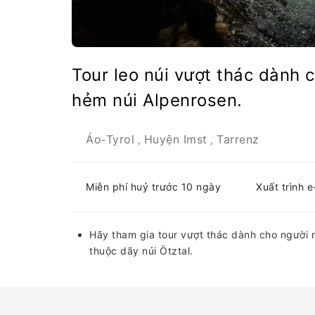
Tour leo núi vượt thác dành 
hẻm núi Alpenrosen.
Áo
Tyrol
Huyện Imst
Tarrenz
-
,
,
Miễn phí huỷ trước 10 ngày
Xuất trình 
Hãy tham gia tour vượt thác dành cho người
thuộc dãy núi Ötztal.