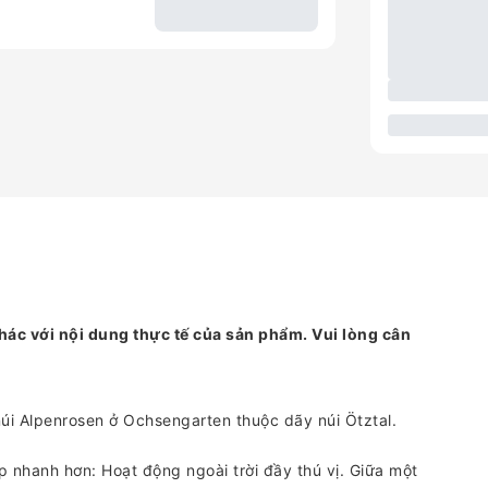
hác với nội dung thực tế của sản phẩm. Vui lòng cân
úi Alpenrosen ở Ochsengarten thuộc dãy núi Ötztal.
ập nhanh hơn: Hoạt động ngoài trời đầy thú vị. Giữa một