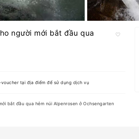
cho người mới bắt đầu qua
e-voucher tại địa điểm để sử dụng dịch vụ
 mới bắt đầu qua hẻm núi Alpenrosen ở Ochsengarten