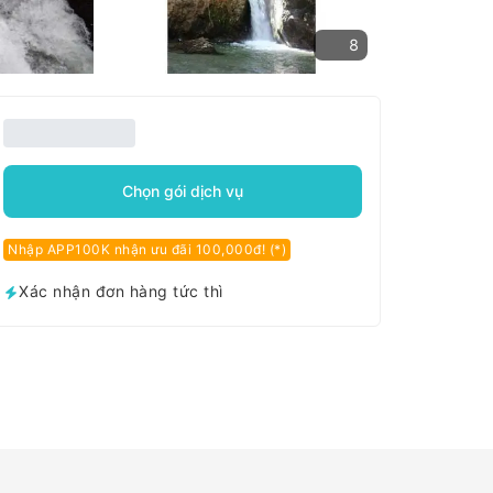
8
Chọn gói dịch vụ
Nhập APP100K nhận ưu đãi 100,000đ! (*)
Xác nhận đơn hàng tức thì