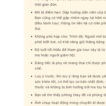
thời gian đón.
Mô tả điểm hẹn: Gặp hướng dẫn viên của b
Bạn cũng có thể gặp nhóm ngay tại hẻm nú
điều hành tour; thông tin liên hệ có trên 
Áo)
Không phù hợp cho: Trình độ: Người mới bắ
phải biết bơi, có khả năng giữ thăng bằng
Độ tuổi tối thiểu để tham gia tour này là từ
mẹ hoặc người giám hộ).
Đáng tiếc là phụ nữ mang thai chỉ được ph
chế.
Lưu ý trước: Xin lưu ý rằng bạn sẽ được y
sức khỏe tốt, có thể lực cơ bản nhất địn
thuốc và không bị ảnh hưởng bởi ma túy h
Bạn sẽ tìm thấy phòng thay đồ và phòng tắ
Ảnh chụp hoạt động trong chuyến đi được đí