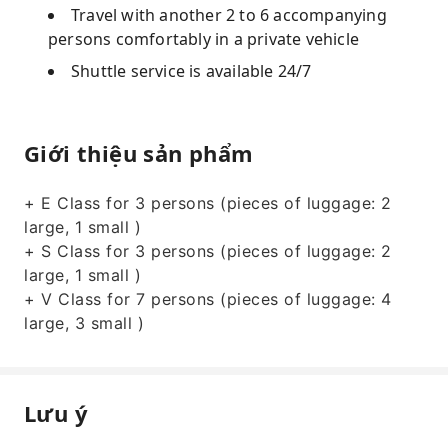
Travel with another 2 to 6 accompanying
persons comfortably in a private vehicle
Shuttle service is available 24/7
Giới thiệu sản phẩm
+ E Class for 3 persons (pieces of luggage: 2
large, 1 small )
+ S Class for 3 persons (pieces of luggage: 2
large, 1 small )
+ V Class for 7 persons (pieces of luggage: 4
large, 3 small )
Lưu ý