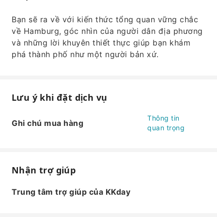
Bạn sẽ ra về với kiến ​​thức tổng quan vững chắc
về Hamburg, góc nhìn của người dân địa phương
và những lời khuyên thiết thực giúp bạn khám
phá thành phố như một người bản xứ.
Lưu ý khi đặt dịch vụ
Thông tin
Ghi chú mua hàng
quan trọng
Nhận trợ giúp
Trung tâm trợ giúp của KKday