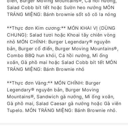
điển, Burger Moving Mountains®, Cá hồi nướng,
Salad Cobb bít tết hoặc Sườn heo nướng MÓN
TRÁNG MIỆNG: Bánh brownie sốt sô cô la nóng
**Thực đơn Kim cương:** MÓN KHAI VỊ (DÙNG
CHUNG): Salad tươi hoặc Khoai tây chiên vòng
nhỏ MÓN CHÍNH: Burger Legendary® nguyên
bản, Burger cổ điển, Burger Moving Mountains®,
Combo BBQ hun khói, Cá hồi nướng, Mì ống
xoắn, Gà phô mai hoặc Salad Cobb bít tết MÓN
TRÁNG MIỆNG: Bánh Brownie nhỏ
**Thực đơn Vàng:** MÓN CHÍNH: Burger
Legendary® nguyên bản, Burger Moving
Mountains®, Sandwich gà nướng, Mì ống xoắn,
Gà phô mai, Salad Caesar gà nướng hoặc Gà viên
Tupelo. MÓN TRÁNG MIỆNG: Bánh Brownie nhỏ.