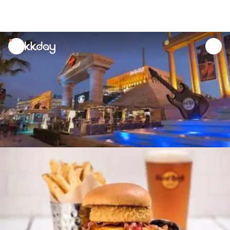
unread
notifications