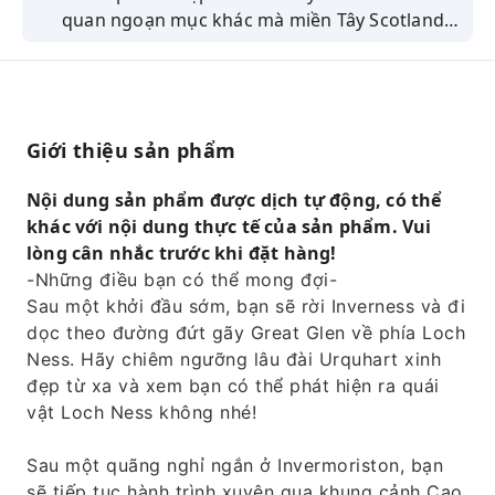
quan ngoạn mục khác mà miền Tây Scotland
mang lại trong chuyến đi trong ngày từ
Inverness này.
Giới thiệu sản phẩm
Nội dung sản phẩm được dịch tự động, có thể
khác với nội dung thực tế của sản phẩm. Vui
lòng cân nhắc trước khi đặt hàng!
-Những điều bạn có thể mong đợi-
Sau một khởi đầu sớm, bạn sẽ rời Inverness và đi
dọc theo đường đứt gãy Great Glen về phía Loch
Ness. Hãy chiêm ngưỡng lâu đài Urquhart xinh
đẹp từ xa và xem bạn có thể phát hiện ra quái
vật Loch Ness không nhé!
Sau một quãng nghỉ ngắn ở Invermoriston, bạn
sẽ tiếp tục hành trình xuyên qua khung cảnh Cao