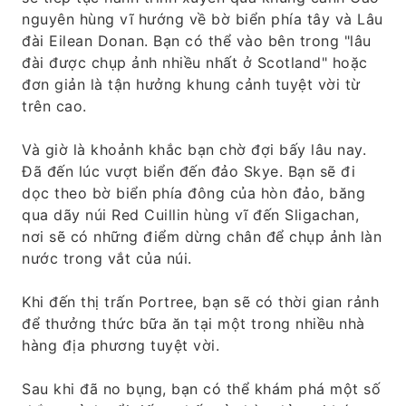
nguyên hùng vĩ hướng về bờ biển phía tây và Lâu
đài Eilean Donan. Bạn có thể vào bên trong "lâu
đài được chụp ảnh nhiều nhất ở Scotland" hoặc
đơn giản là tận hưởng khung cảnh tuyệt vời từ
trên cao.
Và giờ là khoảnh khắc bạn chờ đợi bấy lâu nay.
Đã đến lúc vượt biển đến đảo Skye. Bạn sẽ đi
dọc theo bờ biển phía đông của hòn đảo, băng
qua dãy núi Red Cuillin hùng vĩ đến Sligachan,
nơi sẽ có những điểm dừng chân để chụp ảnh làn
nước trong vắt của núi.
Khi đến thị trấn Portree, bạn sẽ có thời gian rảnh
để thưởng thức bữa ăn tại một trong nhiều nhà
hàng địa phương tuyệt vời.
Sau khi đã no bụng, bạn có thể khám phá một số