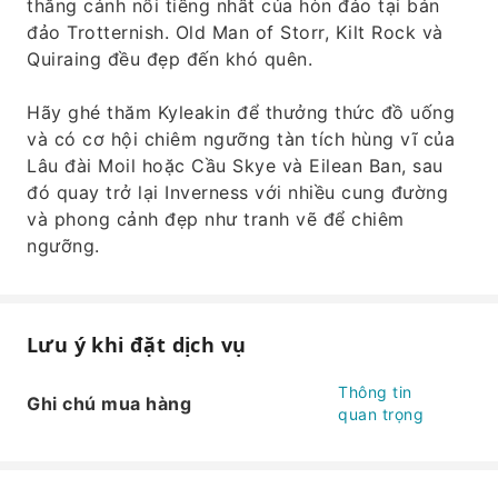
thắng cảnh nổi tiếng nhất của hòn đảo tại bán
đảo Trotternish. Old Man of Storr, Kilt Rock và
Quiraing đều đẹp đến khó quên.
Hãy ghé thăm Kyleakin để thưởng thức đồ uống
và có cơ hội chiêm ngưỡng tàn tích hùng vĩ của
Lâu đài Moil hoặc Cầu Skye và Eilean Ban, sau
đó quay trở lại Inverness với nhiều cung đường
và phong cảnh đẹp như tranh vẽ để chiêm
ngưỡng.
Lưu ý khi đặt dịch vụ
Thông tin
Ghi chú mua hàng
quan trọng