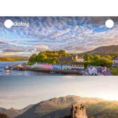
unread
notifications