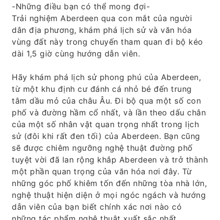
-Những điều bạn có thể mong đợi-
Trải nghiệm Aberdeen qua con mắt của người
dân địa phương, khám phá lịch sử và văn hóa
vùng đất này trong chuyến tham quan đi bộ kéo
dài 1,5 giờ cùng hướng dẫn viên.
Hãy khám phá lịch sử phong phú của Aberdeen,
từ một khu định cư đánh cá nhỏ bé đến trung
tâm dầu mỏ của châu Âu. Đi bộ qua một số con
phố và đường hầm cổ nhất, và lần theo dấu chân
của một số nhân vật quan trọng nhất trong lịch
sử (đôi khi rất đen tối) của Aberdeen. Bạn cũng
sẽ được chiêm ngưỡng nghệ thuật đường phố
tuyệt vời đã lan rộng khắp Aberdeen và trở thành
một phần quan trọng của văn hóa nơi đây. Từ
những góc phố khiêm tốn đến những tòa nhà lớn,
nghệ thuật hiện diện ở mọi ngóc ngách và hướng
dẫn viên của bạn biết chính xác nơi nào có
những tác phẩm nghệ thuật xuất sắc nhất.