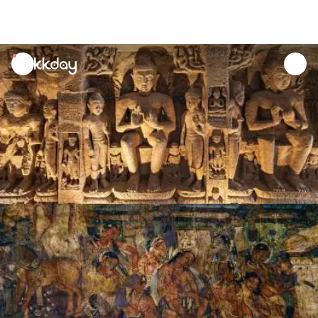
unread
notifications