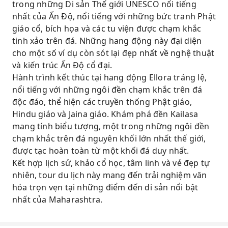
trong những Di sản Thế giới UNESCO nổi tiếng
nhất của Ấn Độ, nổi tiếng với những bức tranh Phật
giáo cổ, bích họa và các tu viện được chạm khắc
tinh xảo trên đá. Những hang động này đại diện
cho một số ví dụ còn sót lại đẹp nhất về nghệ thuật
và kiến ​​trúc Ấn Độ cổ đại.
Hành trình kết thúc tại hang động Ellora tráng lệ,
nổi tiếng với những ngôi đền chạm khắc trên đá
độc đáo, thể hiện các truyền thống Phật giáo,
Hindu giáo và Jaina giáo. Khám phá đền Kailasa
mang tính biểu tượng, một trong những ngôi đền
chạm khắc trên đá nguyên khối lớn nhất thế giới,
được tạc hoàn toàn từ một khối đá duy nhất.
Kết hợp lịch sử, khảo cổ học, tâm linh và vẻ đẹp tự
nhiên, tour du lịch này mang đến trải nghiệm văn
hóa trọn vẹn tại những điểm đến di sản nổi bật
nhất của Maharashtra.