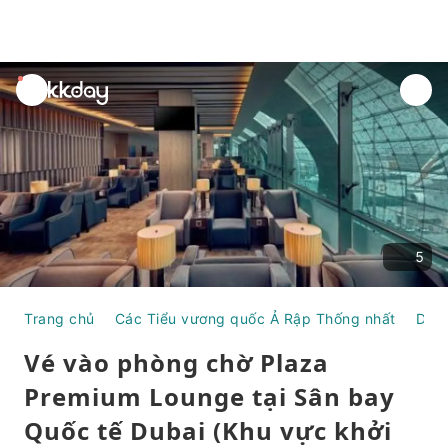
unread
notifications
5
Trang chủ
Các Tiểu vương quốc Ả Rập Thống nhất
Duba
Vé vào phòng chờ Plaza
Premium Lounge tại Sân bay
Quốc tế Dubai (Khu vực khởi