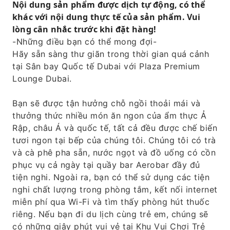
Nội dung sản phẩm được dịch tự động, có thể
khác với nội dung thực tế của sản phẩm. Vui
lòng cân nhắc trước khi đặt hàng!
-Những điều bạn có thể mong đợi-
Hãy sẵn sàng thư giãn trong thời gian quá cảnh
tại Sân bay Quốc tế Dubai với Plaza Premium
Lounge Dubai.
Bạn sẽ được tận hưởng chỗ ngồi thoải mái và
thưởng thức nhiều món ăn ngon của ẩm thực Ả
Rập, châu Á và quốc tế, tất cả đều được chế biến
tươi ngon tại bếp của chúng tôi. Chúng tôi có trà
và cà phê pha sẵn, nước ngọt và đồ uống có cồn
phục vụ cả ngày tại quầy bar Aerobar đầy đủ
tiện nghi. Ngoài ra, bạn có thể sử dụng các tiện
nghi chất lượng trong phòng tắm, kết nối internet
miễn phí qua Wi-Fi và tìm thấy phòng hút thuốc
riêng. Nếu bạn đi du lịch cùng trẻ em, chúng sẽ
có những giây phút vui vẻ tại Khu Vui Chơi Trẻ