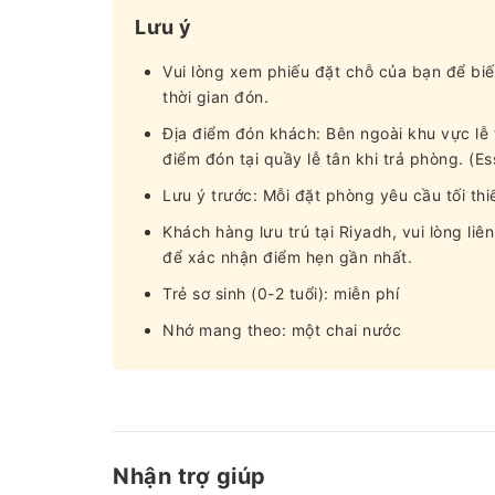
Lưu ý
Vui lòng xem phiếu đặt chỗ của bạn để biế
thời gian đón.
Địa điểm đón khách: Bên ngoài khu vực lễ 
điểm đón tại quầy lễ tân khi trả phòng. (E
Lưu ý trước: Mỗi đặt phòng yêu cầu tối thi
Khách hàng lưu trú tại Riyadh, vui lòng liê
để xác nhận điểm hẹn gần nhất.
Trẻ sơ sinh (0-2 tuổi): miễn phí
Nhớ mang theo: một chai nước
Nhận trợ giúp