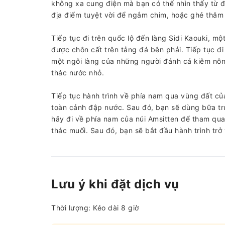
không xa cung điện mà bạn có thể nhìn thấy từ 
địa điểm tuyệt vời để ngắm chim, hoặc ghé thăm
Tiếp tục đi trên quốc lộ đến làng Sidi Kaouki, mộ
được chôn cất trên tảng đá bên phải. Tiếp tục đ
một ngôi làng của những người đánh cá kiêm nông
thác nước nhỏ.
Tiếp tục hành trình về phía nam qua vùng đất củ
toàn cảnh đập nước. Sau đó, bạn sẽ dùng bữa trư
hãy đi về phía nam của núi Amsitten để tham qu
thác muối. Sau đó, bạn sẽ bắt đầu hành trình trở 
Lưu ý khi đặt dịch vụ
Thời lượng: Kéo dài 8 giờ