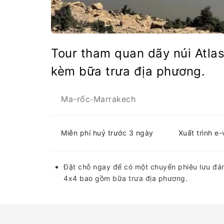
Tour tham quan dãy núi Atla
kèm bữa trưa địa phương.
Ma-rốc
Marrakech
-
Miễn phí huỷ trước 3 ngày
Xuất trình e
Đặt chỗ ngay để có một chuyến phiêu lưu đán
4x4 bao gồm bữa trưa địa phương.