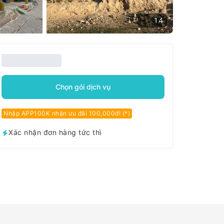
14
Chọn gói dịch vụ
Nhập APP100K nhận ưu đãi 100,000đ! (*)
Xác nhận đơn hàng tức thì