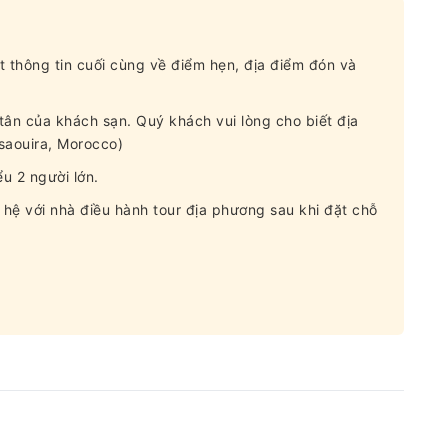
t thông tin cuối cùng về điểm hẹn, địa điểm đón và
tân của khách sạn. Quý khách vui lòng cho biết địa
ssaouira, Morocco)
ểu 2 người lớn.
n hệ với nhà điều hành tour địa phương sau khi đặt chỗ