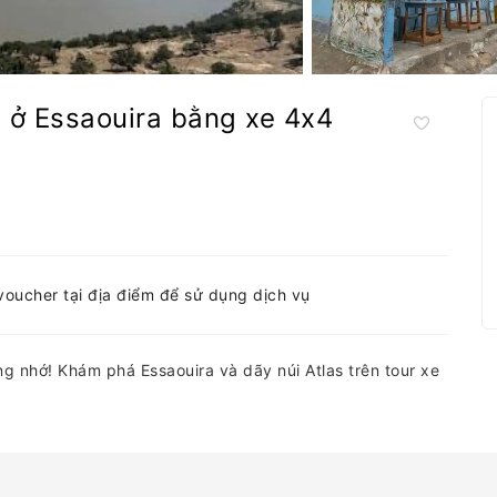
s ở Essaouira bằng xe 4x4
-voucher tại địa điểm để sử dụng dịch vụ
g nhớ! Khám phá Essaouira và dãy núi Atlas trên tour xe