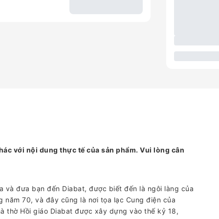
hác với nội dung thực tế của sản phẩm. Vui lòng cân
a và đưa bạn đến Diabat, được biết đến là ngôi làng của
 năm 70, và đây cũng là nơi tọa lạc Cung điện của
à thờ Hồi giáo Diabat được xây dựng vào thế kỷ 18,