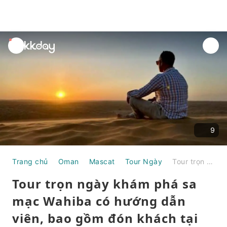
unread
notifications
9
Trang chủ
Oman
Mascat
Tour Ngày
Tour trọn ngày khám phá sa mạc Wahiba có hướng dẫn viên, bao gồm đón khách tại khách sạn.
Tour trọn ngày khám phá sa
mạc Wahiba có hướng dẫn
viên, bao gồm đón khách tại