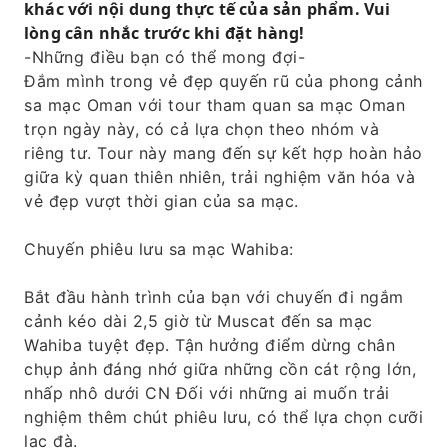
khác với nội dung thực tế của sản phẩm. Vui
lòng cân nhắc trước khi đặt hàng!
-Những điều bạn có thể mong đợi-
Đắm mình trong vẻ đẹp quyến rũ của phong cảnh
sa mạc Oman với tour tham quan sa mạc Oman
trọn ngày này, có cả lựa chọn theo nhóm và
riêng tư. Tour này mang đến sự kết hợp hoàn hảo
giữa kỳ quan thiên nhiên, trải nghiệm văn hóa và
vẻ đẹp vượt thời gian của sa mạc.
Chuyến phiêu lưu sa mạc Wahiba:
Bắt đầu hành trình của bạn với chuyến đi ngắm
cảnh kéo dài 2,5 giờ từ Muscat đến sa mạc
Wahiba tuyệt đẹp. Tận hưởng điểm dừng chân
chụp ảnh đáng nhớ giữa những cồn cát rộng lớn,
nhấp nhô dưới CN Đối với những ai muốn trải
nghiệm thêm chút phiêu lưu, có thể lựa chọn cưỡi
lạc đà.