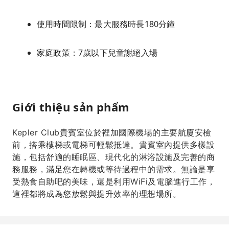
使用時間限制：最大服務時長180分鐘
家庭政策：7歲以下兒童謝絕入場
Giới thiệu sản phẩm
Kepler Club貴賓室位於裡加國際機場的主要航廈安檢
前，搭乘樓梯或電梯可輕鬆抵達。貴賓室內提供多樣設
施，包括舒適的睡眠區、現代化的淋浴設施及完善的商
務服務，滿足您在轉機或等待過程中的需求。無論是享
受熱食自助吧的美味，還是利用WiFi及電腦進行工作，
這裡都將成為您放鬆與提升效率的理想場所。