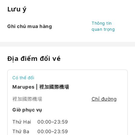
Lưu ý
Thông tin
Ghi chú mua hàng
quan trọng
Địa điểm đổi vé
Có thể đổi
Marupes | 裡加國際機場
裡加國際機場
Chỉ đường
Giờ phục vụ
Thứ Hai
00:00–23:59
Thứ Ba
00:00–23:59