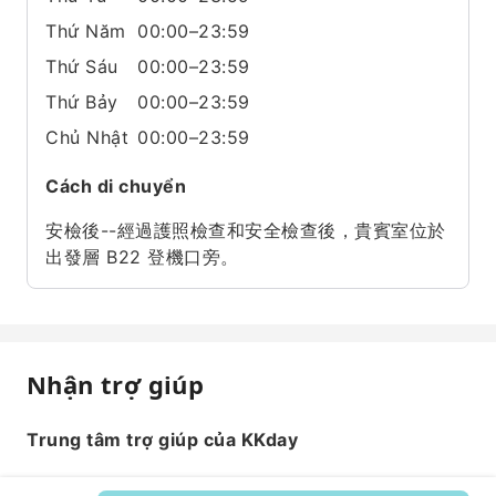
Thứ Năm
00:00–23:59
Thứ Sáu
00:00–23:59
Thứ Bảy
00:00–23:59
Chủ Nhật
00:00–23:59
Cách di chuyển
安檢後--經過護照檢查和安全檢查後，貴賓室位於
出發層 B22 登機口旁。
Nhận trợ giúp
Trung tâm trợ giúp của KKday