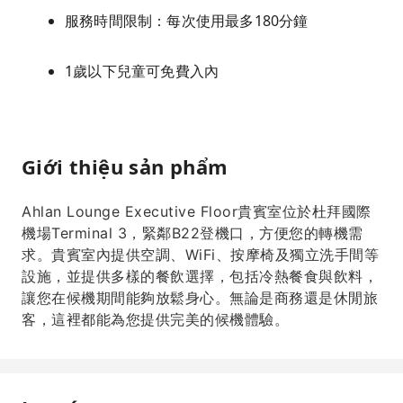
服務時間限制：每次使用最多180分鐘
1歲以下兒童可免費入內
Giới thiệu sản phẩm
Ahlan Lounge Executive Floor貴賓室位於杜拜國際
機場Terminal 3，緊鄰B22登機口，方便您的轉機需
求。貴賓室內提供空調、WiFi、按摩椅及獨立洗手間等
設施，並提供多樣的餐飲選擇，包括冷熱餐食與飲料，
讓您在候機期間能夠放鬆身心。無論是商務還是休閒旅
客，這裡都能為您提供完美的候機體驗。