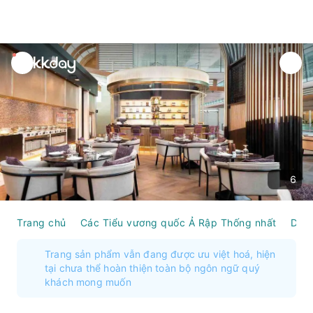
unread
notifications
6
Trang chủ
Các Tiểu vương quốc Ả Rập Thống nhất
Duba
Trang sản phẩm vẫn đang được ưu việt hoá, hiện
tại chưa thể hoàn thiện toàn bộ ngôn ngữ quý
khách mong muốn