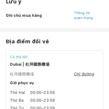
Lưu ý
Thông tin
Ghi chú mua hàng
quan trọng
Địa điểm đổi vé
Có thể đổi
Dubai | 杜拜國際機場
杜拜國際機場
Chỉ đường
Giờ phục vụ
Thứ Hai
00:00–23:59
Thứ Ba
00:00–23:59
Thứ Tư
00:00–23:59