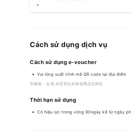
Cách sử dụng dịch vụ
Cách sử dụng e-voucher
Vui lòng xuất trình mã QR code tại địa điểm
安檢後 - 左側,休息室位於旅游禮品店附近.
Thời hạn sử dụng
Có hiệu lực trong vòng 90ngày kể từ ngày p