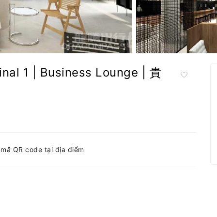
 1 | Business Lounge | 貴
h mã QR code tại địa điểm