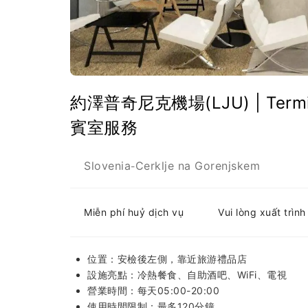
約澤普奇尼克機場(LJU) | Terminal
賓室服務
Slovenia
Cerklje na Gorenjskem
-
Miễn phí huỷ dịch vụ
Vui lòng xuất trìn
位置：安檢後左側，靠近旅游禮品店
設施亮點：冷熱餐食、自助酒吧、WiFi、電視
營業時間：每天05:00-20:00
使用時間限制：最多120分鐘