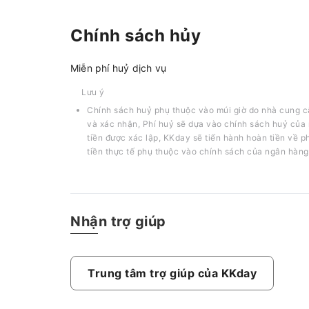
Chính sách hủy
Miễn phí huỷ dịch vụ
Lưu ý
Chính sách huỷ phụ thuộc vào múi giờ do nhà cung c
và xác nhận, Phí huỷ sẽ dựa vào chính sách huỷ của 
tiền được xác lập, KKday sẽ tiến hành hoàn tiền về 
tiền thực tế phụ thuộc vào chính sách của ngân hàng
Nhận trợ giúp
Trung tâm trợ giúp của KKday