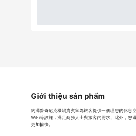
Giới thiệu sản phẩm
約澤普奇尼克機場貴賓室為旅客提供一個理想的休息
WiFi等設施，滿足商務人士與旅客的需求。此外，
更加愉快。