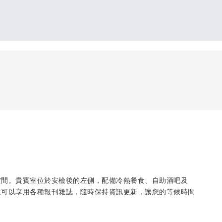
空間。貴賓室位於安檢後的左側，配備冷熱餐食、自助酒吧及
您還可以享用各種報刊雜誌，隨時保持資訊更新，讓您的等候時間