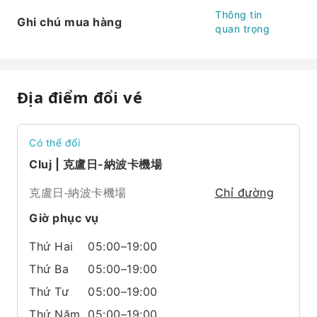
Thông tin
Ghi chú mua hàng
quan trọng
Địa điểm đổi vé
Có thể đổi
Cluj | 克盧日-納波卡機場
克盧日-納波卡機場
Chỉ đường
Giờ phục vụ
Thứ Hai
05:00–19:00
Thứ Ba
05:00–19:00
Thứ Tư
05:00–19:00
Thứ Năm
05:00–19:00