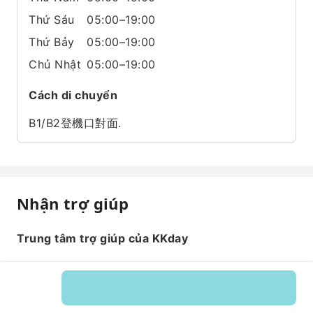
Thứ Sáu
05:00–19:00
Thứ Bảy
05:00–19:00
Chủ Nhật
05:00–19:00
Cách di chuyển
B1/B2登機口對面.
Nhận trợ giúp
Trung tâm trợ giúp của KKday
Mã dịch vụ: 597423