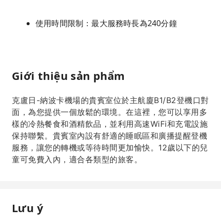
使用時間限制：最大服務時長為240分鐘
Giới thiệu sản phẩm
克盧日-納波卡機場的貴賓室位於主航廈B1/B2登機口對
面，為您提供一個放鬆的環境。在這裡，您可以享用多
樣的冷熱餐食和酒精飲品，並利用高速WiFi和充電設施
保持聯繫。貴賓室內設有舒適的睡眠區和廣播提醒登機
服務，讓您的轉機或等待時間更加愉快。12歲以下的兒
童可免費入內，適合各類型的旅客。
Lưu ý