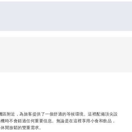
登機區附近，為旅客提供了一個舒適的等候環境。這裡配備頂尖設
在候機時不會錯過任何重要信息。無論是在這裡享用小食和飲品，
與休閒放鬆的雙重需求。