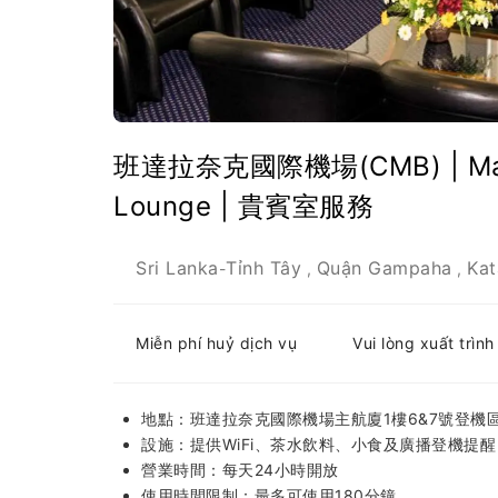
班達拉奈克國際機場(CMB) | Main T
Lounge | 貴賓室服務
Sri Lanka
Tỉnh Tây
Quận Gampaha
Kat
-
,
,
Miễn phí huỷ dịch vụ
Vui lòng xuất trìn
地點：班達拉奈克國際機場主航廈1樓6&7號登機
設施：提供WiFi、茶水飲料、小食及廣播登機提醒
營業時間：每天24小時開放
使用時間限制：最多可使用180分鐘