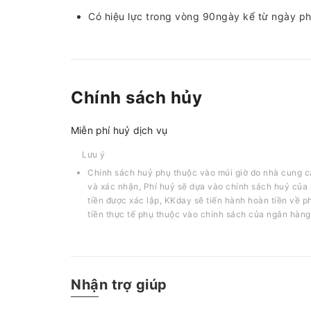
Có hiệu lực trong vòng 90ngày kể từ ngày p
Chính sách hủy
Miễn phí huỷ dịch vụ
Lưu ý
Chính sách huỷ phụ thuộc vào múi giờ do nhà cung c
và xác nhận, Phí huỷ sẽ dựa vào chính sách huỷ của 
tiền được xác lập, KKday sẽ tiến hành hoàn tiền về 
tiền thực tế phụ thuộc vào chính sách của ngân hàng
Nhận trợ giúp