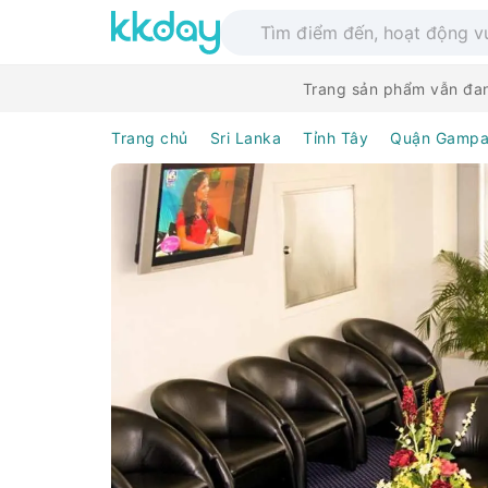
Trang sản phẩm vẫn đan
Trang chủ
Sri Lanka
Tỉnh Tây
Quận Gampa