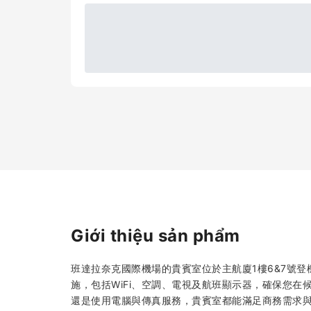
Giới thiệu sản phẩm
班達拉奈克國際機場的貴賓室位於主航廈1樓6&7號
施，包括WiFi、空調、電視及航班顯示器，確保您
還是使用電腦與傳真服務，貴賓室都能滿足商務需求