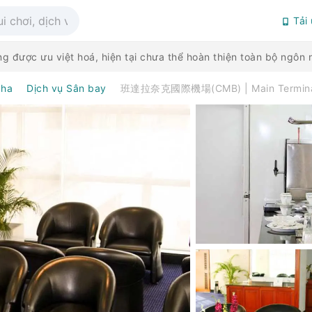
Tải
g được ưu việt hoá, hiện tại chưa thể hoàn thiện toàn bộ ngô
ha
Dịch vụ Sân bay