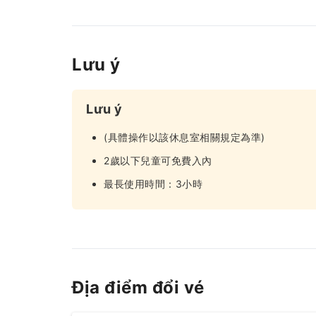
Lưu ý
Lưu ý
(具體操作以該休息室相關規定為準)
2歲以下兒童可免費入內
最長使用時間：3小時
Địa điểm đổi vé