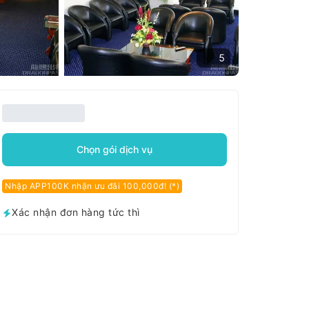
5
Chọn gói dịch vụ
Nhập APP100K nhận ưu đãi 100,000đ! (*)
Xác nhận đơn hàng tức thì