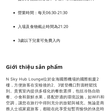
營業時間：每天06:30-21:30
入場及食物截止時間為21:20
3歲以下兒童可免費入內
Giới thiệu sản phẩm
N Sky Hub Lounge位於金海國際機場的國際航廈2
樓，方便旅客在安檢後的2、3號登機口對面輕鬆找
到。貴賓室內提供多樣化的餐飲選擇，包括冷熱自助
餐、小食和新鮮水果，搭配舒適的環境設施，如WiFi和
空調，讓您在旅行中得到充分的放鬆與補充。無論是商
務人士或家庭旅客，都能在此享受短暫而愉快的休息時