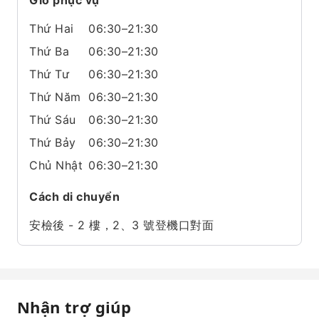
Giờ phục vụ
Thứ Hai
06:30–21:30
Thứ Ba
06:30–21:30
Thứ Tư
06:30–21:30
Thứ Năm
06:30–21:30
Thứ Sáu
06:30–21:30
Thứ Bảy
06:30–21:30
Chủ Nhật
06:30–21:30
Cách di chuyển
安檢後 - 2 樓，2、3 號登機口對面
Nhận trợ giúp