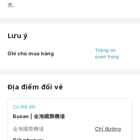
光。
Lưu ý
Thông tin
Ghi chú mua hàng
quan trọng
Địa điểm đổi vé
Có thể đổi
Busan | 金海國際機場
金海國際機場
Chỉ đường