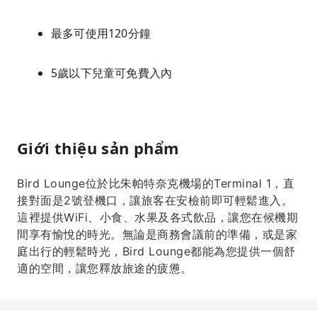
最多可使用120分鐘
5歲以下兒童可免費入內
Giới thiệu sản phẩm
Bird Lounge位於比朱帕特奈克機場的Terminal 1，直
接對面是2號登機口，讓旅客在安檢前即可輕鬆進入。
這裡提供WiFi、小食、水果及各式飲品，讓您在候機期
間享有愉悅的時光。無論是商務會議前的準備，或是家
庭出行的輕鬆時光，Bird Lounge都能為您提供一個舒
適的空間，讓您釋放旅途的疲憊。