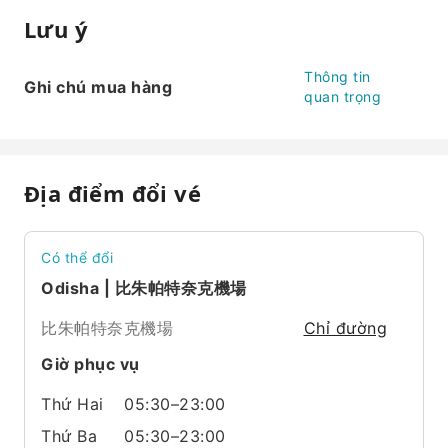
Lưu ý
Thông tin
Ghi chú mua hàng
quan trọng
Địa điểm đổi vé
Có thể đổi
Odisha | 比朱帕特奈克機場
比朱帕特奈克機場
Chỉ đường
Giờ phục vụ
Thứ Hai
05:30–23:00
Thứ Ba
05:30–23:00