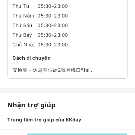
Thứ Tư
05:30–23:00
Thứ Năm
05:30–23:00
Thứ Sáu
05:30–23:00
Thứ Bảy
05:30–23:00
Chủ Nhật
05:30–23:00
Cách di chuyển
安檢前 - 休息室位於2號登機口對面.
Nhận trợ giúp
Trung tâm trợ giúp của KKday