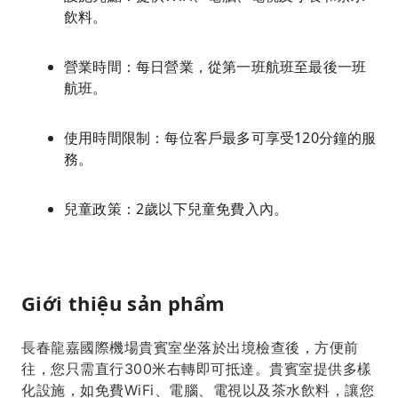
飲料。
營業時間：每日營業，從第一班航班至最後一班
航班。
使用時間限制：每位客戶最多可享受120分鐘的服
務。
兒童政策：2歲以下兒童免費入內。
Giới thiệu sản phẩm
長春龍嘉國際機場貴賓室坐落於出境檢查後，方便前
往，您只需直行300米右轉即可抵達。貴賓室提供多樣
化設施，如免費WiFi、電腦、電視以及茶水飲料，讓您