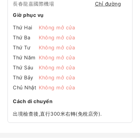
長春龍嘉國際機場
Chỉ đường
Giờ phục vụ
Thứ Hai
Không mở cửa
Thứ Ba
Không mở cửa
Thứ Tư
Không mở cửa
Thứ Năm
Không mở cửa
Thứ Sáu
Không mở cửa
Thứ Bảy
Không mở cửa
Chủ Nhật
Không mở cửa
Cách di chuyển
出境檢查後,直行300米右轉(免稅店旁).