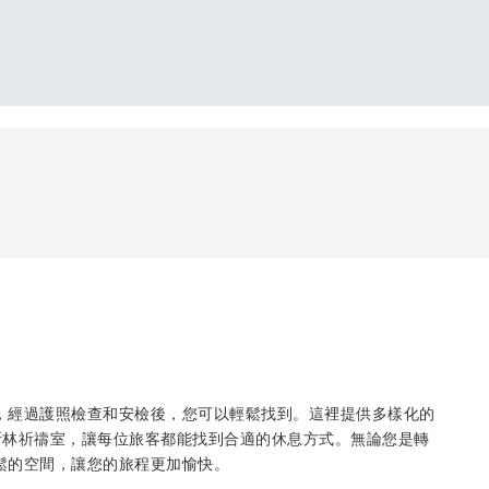
際航廈，經過護照檢查和安檢後，您可以輕鬆找到。這裡提供多樣化的
斯林祈禱室，讓每位旅客都能找到合適的休息方式。無論您是轉
個放鬆的空間，讓您的旅程更加愉快。