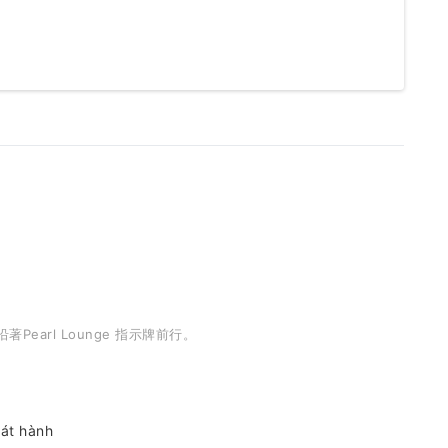
earl Lounge 指示牌前行。
hát hành