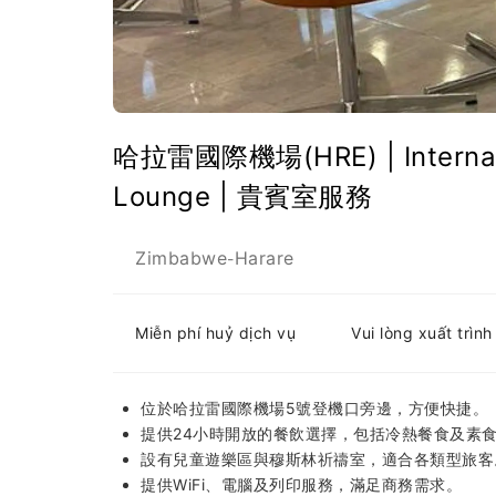
哈拉雷國際機場(HRE) | Internatio
Lounge | 貴賓室服務
Zimbabwe
Harare
-
Miễn phí huỷ dịch vụ
Vui lòng xuất trìn
位於哈拉雷國際機場5號登機口旁邊，方便快捷。
提供24小時開放的餐飲選擇，包括冷熱餐食及素
設有兒童遊樂區與穆斯林祈禱室，適合各類型旅客
提供WiFi、電腦及列印服務，滿足商務需求。