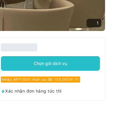
1
Chọn gói dịch vụ
Nhập APP100K nhận ưu đãi 100,000đ! (*)
Xác nhận đơn hàng tức thì