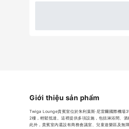
Giới thiệu sản phẩm
Twiga Lounge貴賓室位於朱利葉斯·尼雷爾國
2樓，輕鬆抵達。這裡提供多項設施，包括淋浴間、酒
此外，貴賓室內還設有商務會議室、兒童遊樂區及無