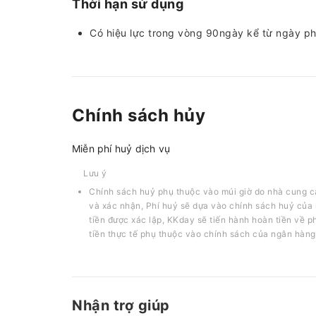
Thời hạn sử dụng
Có hiệu lực trong vòng 90ngày kể từ ngày p
Chính sách hủy
Miễn phí huỷ dịch vụ
Lưu ý
Chính sách huỷ phụ thuộc vào múi giờ do nhà cung c
và xác nhận, Phí huỷ sẽ dựa vào chính sách huỷ của 
tiền được xác lập, KKday sẽ tiến hành hoàn tiền về 
tiền thực tế phụ thuộc vào chính sách của ngân hàng
Nhận trợ giúp