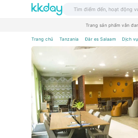
Trang sản phẩm vẫn đan
Trang chủ
Tanzania
Đàr es Salaam
Dịch v