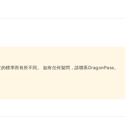
標準而有所不同。 如有任何疑問，請聯系DragonPass。