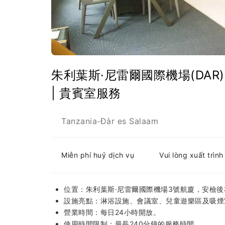
朱利葉斯·尼雷爾國際機場(DAR) | Te
| 貴賓室服務
Tanzania
Đàr es Salaam
-
Miễn phí huỷ dịch vụ
Vui lòng xuất trìn
位置：朱利葉斯·尼雷爾國際機場3號航廈，安檢後
設施亮點：淋浴設施、會議室、兒童遊樂區及吸煙
營業時間：每日24小時開放。
使用時間限制：最長240分鐘的服務時間。