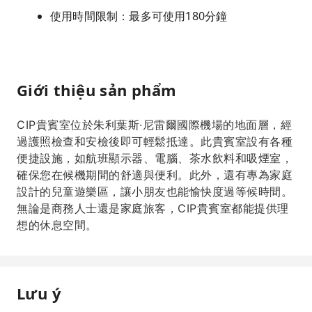
使用時間限制：最多可使用180分鐘
Giới thiệu sản phẩm
CIP貴賓室位於朱利葉斯·尼雷爾國際機場的地面層，經
過護照檢查和安檢後即可輕鬆抵達。此貴賓室設有各種
便捷設施，如航班顯示器、電腦、茶水飲料和吸煙室，
確保您在候機期間的舒適與便利。此外，還有專為家庭
設計的兒童遊樂區，讓小朋友也能愉快度過等候時間。
無論是商務人士還是家庭旅客，CIP貴賓室都能提供理
想的休息空間。
Lưu ý