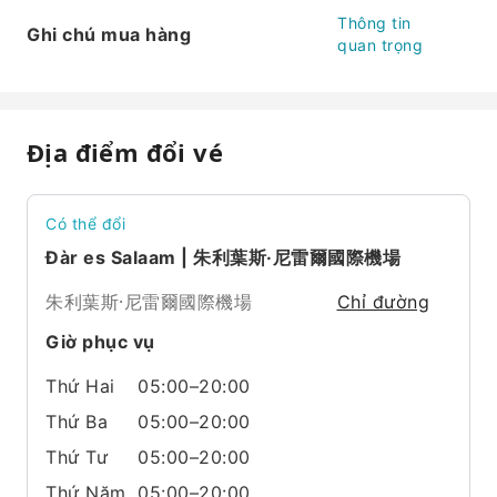
Thông tin
Ghi chú mua hàng
quan trọng
Địa điểm đổi vé
Có thể đổi
Đàr es Salaam | 朱利葉斯·尼雷爾國際機場
朱利葉斯·尼雷爾國際機場
Chỉ đường
Giờ phục vụ
Thứ Hai
05:00–20:00
Thứ Ba
05:00–20:00
Thứ Tư
05:00–20:00
Thứ Năm
05:00–20:00