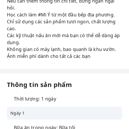
Nếu cần thêm thông tin chi tiết, đừng ngần ngại
hỏi.
Học cách làm #Mì Ý từ một đầu bếp địa phương.
Chỉ sử dụng các sản phẩm tươi ngon, chất lượng
cao.
Các kỹ thuật nấu ăn mới mà bạn có thể dễ dàng áp
dụng.
Không gian có máy lạnh, bao quanh là khu vườn.
Ảnh miễn phí dành cho tất cả các bạn
Thông tin sản phẩm
Thời lượng: 1 ngày
Ngày 1
Bữa ăn trong ngày: Bữa tối