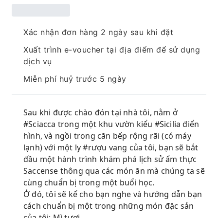
Xác nhận đơn hàng 2 ngày sau khi đặt
Xuất trình e-voucher tại địa điểm để sử dụng
dịch vụ
Miễn phí huỷ trước 5 ngày
Sau khi được chào đón tại nhà tôi, nằm ở
#Sciacca trong một khu vườn kiểu #Sicilia điển
hình, và ngồi trong căn bếp rộng rãi (có máy
lạnh) với một ly #rượu vang của tôi, bạn sẽ bắt
đầu một hành trình khám phá lịch sử ẩm thực
Saccense thông qua các món ăn mà chúng ta sẽ
cùng chuẩn bị trong một buổi học.
Ở đó, tôi sẽ kể cho bạn nghe và hướng dẫn bạn
cách chuẩn bị một trong những món đặc sản
của tôi: Mì tươi.