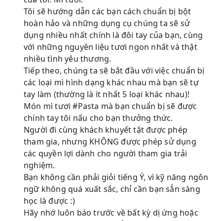
Tôi sẽ hướng dẫn các bạn cách chuẩn bị bột
hoàn hảo và những dụng cụ chúng ta sẽ sử
dụng nhiều nhất chính là đôi tay của bạn, cùng
với những nguyên liệu tươi ngon nhất và thật
nhiều tình yêu thương.
Tiếp theo, chúng ta sẽ bắt đầu với việc chuẩn bị
các loại mì hình dạng khác nhau mà bạn sẽ tự
tay làm (thường là ít nhất 5 loại khác nhau)!
Món mì tươi #Pasta mà bạn chuẩn bị sẽ được
chính tay tôi nấu cho bạn thưởng thức.
Người đi cùng khách khuyết tật được phép
tham gia, nhưng KHÔNG được phép sử dụng
các quyền lợi dành cho người tham gia trải
nghiệm.
Bạn không cần phải giỏi tiếng Ý, vì kỹ năng ngôn
ngữ không quá xuất sắc, chỉ cần bạn sẵn sàng
học là được :)
Hãy nhớ luôn báo trước về bất kỳ dị ứng hoặc