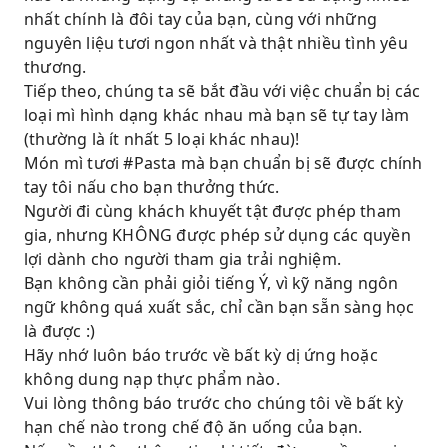
nhất chính là đôi tay của bạn, cùng với những
nguyên liệu tươi ngon nhất và thật nhiều tình yêu
thương.
Tiếp theo, chúng ta sẽ bắt đầu với việc chuẩn bị các
loại mì hình dạng khác nhau mà bạn sẽ tự tay làm
(thường là ít nhất 5 loại khác nhau)!
Món mì tươi #Pasta mà bạn chuẩn bị sẽ được chính
tay tôi nấu cho bạn thưởng thức.
Người đi cùng khách khuyết tật được phép tham
gia, nhưng KHÔNG được phép sử dụng các quyền
lợi dành cho người tham gia trải nghiệm.
Bạn không cần phải giỏi tiếng Ý, vì kỹ năng ngôn
ngữ không quá xuất sắc, chỉ cần bạn sẵn sàng học
là được :)
Hãy nhớ luôn báo trước về bất kỳ dị ứng hoặc
không dung nạp thực phẩm nào.
Vui lòng thông báo trước cho chúng tôi về bất kỳ
hạn chế nào trong chế độ ăn uống của bạn.