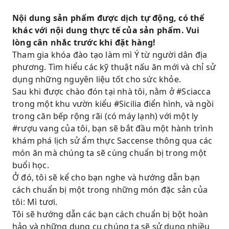
Nội dung sản phẩm được dịch tự động, có thể
khác với nội dung thực tế của sản phẩm. Vui
lòng cân nhắc trước khi đặt hàng!
Tham gia khóa đào tạo làm mì Ý từ người dân địa
phương. Tìm hiểu các kỹ thuật nấu ăn mới và chỉ sử
dụng những nguyên liệu tốt cho sức khỏe.
Sau khi được chào đón tại nhà tôi, nằm ở #Sciacca
trong một khu vườn kiểu #Sicilia điển hình, và ngồi
trong căn bếp rộng rãi (có máy lạnh) với một ly
#rượu vang của tôi, bạn sẽ bắt đầu một hành trình
khám phá lịch sử ẩm thực Saccense thông qua các
món ăn mà chúng ta sẽ cùng chuẩn bị trong một
buổi học.
Ở đó, tôi sẽ kể cho bạn nghe và hướng dẫn bạn
cách chuẩn bị một trong những món đặc sản của
tôi: Mì tươi.
Tôi sẽ hướng dẫn các bạn cách chuẩn bị bột hoàn
hảo và những dụng cụ chúng ta sẽ sử dụng nhiều