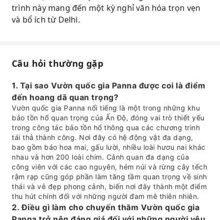
trình này mang đến một kỳ nghỉ văn hóa trọn vẹn
và bổ ích từ Delhi.
Câu hỏi thường gặp
1. Tại sao Vườn quốc gia Panna được coi là điểm
đến hoang dã quan trọng?
Vườn quốc gia Panna nổi tiếng là một trong những khu
bảo tồn hổ quan trọng của Ấn Độ, đóng vai trò thiết yếu
trong công tác bảo tồn hổ thông qua các chương trình
tái thả thành công. Nơi đây có hệ động vật đa dạng,
bao gồm báo hoa mai, gấu lười, nhiều loài hươu nai khác
nhau và hơn 200 loài chim. Cảnh quan đa dạng của
công viên với các cao nguyên, hẻm núi và rừng cây tếch
rậm rạp cũng góp phần làm tăng tầm quan trọng về sinh
thái và vẻ đẹp phong cảnh, biến nơi đây thành một điểm
thu hút chính đối với những người đam mê thiên nhiên.
2. Điều gì làm cho chuyến thăm Vườn quốc gia
Panna trở nên đáng giá đối với những người yêu