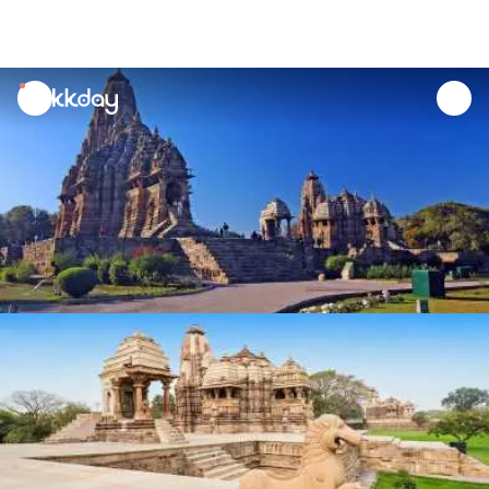
unread
notifications