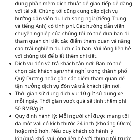
dụng phần mềm dịch thuật để giao tiếp dễ dàng
với tài xế. Chúng tôi cũng cung cấp dịch vụ
hướng dẫn viên du lịch song ngữ (tiếng Trung
và tiếng Anh) có tính phí. Các hướng dẫn viên
chuyên nghiệp của chúng tôi có thể đưa bạn đi
tham quan chi tiết các điểm tham quan và nâng
cao trải nghiệm du lịch của bạn. Vui lòng liên hệ
với chúng tôi để biết thêm chi tiết.
Dịch vụ đón và trả khách tận nơi: Bạn có thể
chọn các khách sạn/nhà nghỉ trong thành phố
Quý Dương hoặc gần các điểm tham quan để
tận hưởng dịch vụ đón và trả khách tận nơi.
Thời gian sử dụng dịch vụ: 10 giờ sử dụng xe
mỗi ngày. Thời gian vượt quá sẽ tính thêm phí
50 RMB/giờ.
Quy định hành lý: Mỗi người chỉ được mang tối
đa một vali có kích thước 24 inch (khoảng 60cm)
hoặc nhỏ hơn. Nếu quý khách có hành lý
lớn/quá khổ, vui lòng liên hệ với chúng tôi trước.