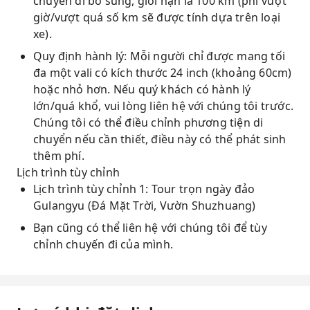
chuyến đi bổ sung, giới hạn là 100 km (phí vượt
giờ/vượt quá số km sẽ được tính dựa trên loại
xe).
Quy định hành lý: Mỗi người chỉ được mang tối
đa một vali có kích thước 24 inch (khoảng 60cm)
hoặc nhỏ hơn. Nếu quý khách có hành lý
lớn/quá khổ, vui lòng liên hệ với chúng tôi trước.
Chúng tôi có thể điều chỉnh phương tiện di
chuyển nếu cần thiết, điều này có thể phát sinh
thêm phí.
Lịch trình tùy chỉnh
Lịch trình tùy chỉnh 1: Tour trọn ngày đảo
Gulangyu (Đá Mặt Trời, Vườn Shuzhuang)
Bạn cũng có thể liên hệ với chúng tôi để tùy
chỉnh chuyến đi của mình.