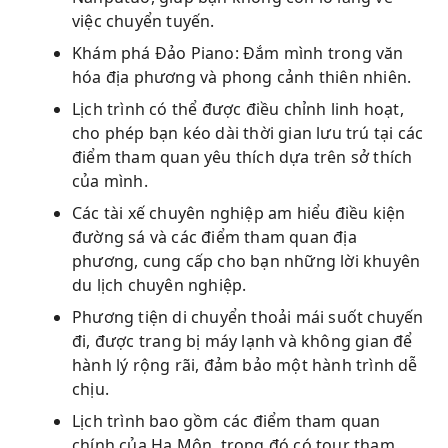
việc chuyển tuyến.
Khám phá Đảo Piano: Đắm mình trong văn
hóa địa phương và phong cảnh thiên nhiên.
Lịch trình có thể được điều chỉnh linh hoạt,
cho phép bạn kéo dài thời gian lưu trú tại các
điểm tham quan yêu thích dựa trên sở thích
của mình.
Các tài xế chuyên nghiệp am hiểu điều kiện
đường sá và các điểm tham quan địa
phương, cung cấp cho bạn những lời khuyên
du lịch chuyên nghiệp.
Phương tiện di chuyển thoải mái suốt chuyến
đi, được trang bị máy lạnh và không gian để
hành lý rộng rãi, đảm bảo một hành trình dễ
chịu.
Lịch trình bao gồm các điểm tham quan
chính của Hạ Môn, trong đó có tour tham