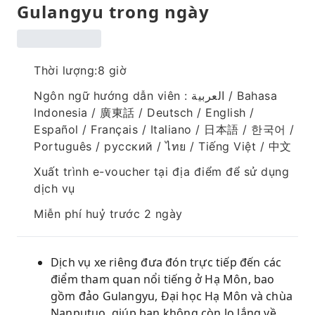
Gulangyu trong ngày
Thời lượng:8 giờ
Ngôn ngữ hướng dẫn viên : العربية / Bahasa
Indonesia / 廣東話 / Deutsch / English /
Español / Français / Italiano / 日本語 / 한국어 /
Português / русский / ไทย / Tiếng Việt / 中文
Xuất trình e-voucher tại địa điểm để sử dụng
dịch vụ
Miễn phí huỷ trước 2 ngày
Dịch vụ xe riêng đưa đón trực tiếp đến các
điểm tham quan nổi tiếng ở Hạ Môn, bao
gồm đảo Gulangyu, Đại học Hạ Môn và chùa
Nanputuo, giúp bạn không còn lo lắng về