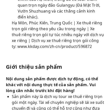
quan trọn ngày đảo Gulangyu (Đá Mặt Trời,
Vườn Shuzhuang và các thắng cảnh kinh
điển khác).
Hạ Môn, Phúc Kiến, Trung Quốc | Xe thuê riêng
trọn gói riêng theo yêu cầu trong ngày | Xe
thuê riêng trọn gói tự túc nhiều ngày với dịch vụ
xe riêng | Dịch vụ xe thuê riêng trọn gói công
ty: www.kkday.com/zh-cn/product/596872
Giới thiệu sản phẩm
Nội dung sản phẩm được dịch tự động, có thể
khác với nội dung thực tế của sản phẩm. Vui
lòng cân nhắc trước khi đặt hàng!
Sản phẩm này là dịch vụ tour xe thuê riêng trọn
gói một ngày. Tài xế chuyên nghiệp sẽ lái xe suốt
chuyến đi và cũng có thể hỗ trợ cũng như đưa