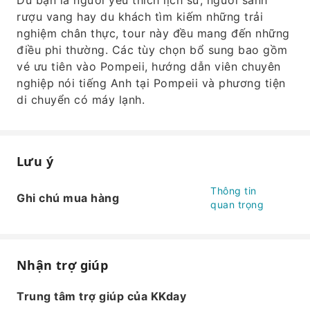
Dù bạn là người yêu thích lịch sử, người sành
rượu vang hay du khách tìm kiếm những trải
nghiệm chân thực, tour này đều mang đến những
điều phi thường. Các tùy chọn bổ sung bao gồm
vé ưu tiên vào Pompeii, hướng dẫn viên chuyên
nghiệp nói tiếng Anh tại Pompeii và phương tiện
di chuyển có máy lạnh.
Lưu ý
Thông tin
Ghi chú mua hàng
quan trọng
Nhận trợ giúp
Trung tâm trợ giúp của KKday