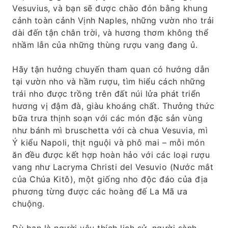
Vesuvius, và bạn sẽ được chào đón bằng khung
cảnh toàn cảnh Vịnh Naples, những vườn nho trải
dài đến tận chân trời, và hương thơm không thể
nhầm lẫn của những thùng rượu vang đang ủ.
Hãy tận hưởng chuyến tham quan có hướng dẫn
tại vườn nho và hầm rượu, tìm hiểu cách những
trái nho được trồng trên đất núi lửa phát triển
hương vị đậm đà, giàu khoáng chất. Thưởng thức
bữa trưa thịnh soạn với các món đặc sản vùng
như bánh mì bruschetta với cà chua Vesuvia, mì
Ý kiểu Napoli, thịt nguội và phô mai – mỗi món
ăn đều được kết hợp hoàn hảo với các loại rượu
vang như Lacryma Christi del Vesuvio (Nước mắt
của Chúa Kitô), một giống nho độc đáo của địa
phương từng được các hoàng đế La Mã ưa
chuộng.