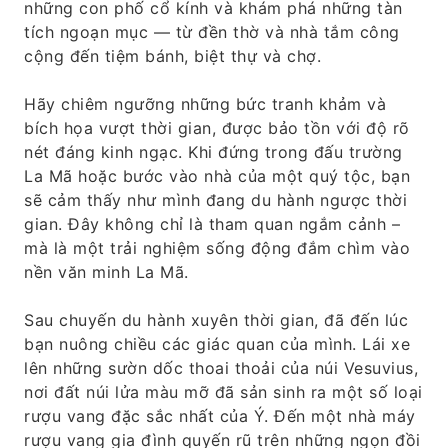
những con phố cổ kính và khám phá những tàn
tích ngoạn mục — từ đền thờ và nhà tắm công
cộng đến tiệm bánh, biệt thự và chợ.
Hãy chiêm ngưỡng những bức tranh khảm và
bích họa vượt thời gian, được bảo tồn với độ rõ
nét đáng kinh ngạc. Khi đứng trong đấu trường
La Mã hoặc bước vào nhà của một quý tộc, bạn
sẽ cảm thấy như mình đang du hành ngược thời
gian. Đây không chỉ là tham quan ngắm cảnh –
mà là một trải nghiệm sống động đắm chìm vào
nền văn minh La Mã.
Sau chuyến du hành xuyên thời gian, đã đến lúc
bạn nuông chiều các giác quan của mình. Lái xe
lên những sườn dốc thoai thoải của núi Vesuvius,
nơi đất núi lửa màu mỡ đã sản sinh ra một số loại
rượu vang đặc sắc nhất của Ý. Đến một nhà máy
rượu vang gia đình quyến rũ trên những ngọn đồi