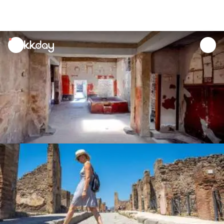
unread
notifications