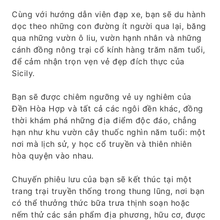
Cùng với hướng dẫn viên đạp xe, bạn sẽ du hành
dọc theo những con đường ít người qua lại, băng
qua những vườn ô liu, vườn hạnh nhân và những
cánh đồng nông trại cổ kính hàng trăm năm tuổi,
để cảm nhận trọn vẹn vẻ đẹp đích thực của
Sicily.
Bạn sẽ được chiêm ngưỡng vẻ uy nghiêm của
Đền Hòa Hợp và tất cả các ngôi đền khác, đồng
thời khám phá những địa điểm độc đáo, chẳng
hạn như khu vườn cây thuốc nghìn năm tuổi: một
nơi mà lịch sử, y học cổ truyền và thiên nhiên
hòa quyện vào nhau.
Chuyến phiêu lưu của bạn sẽ kết thúc tại một
trang trại truyền thống trong thung lũng, nơi bạn
có thể thưởng thức bữa trưa thịnh soạn hoặc
nếm thử các sản phẩm địa phương, hữu cơ, được