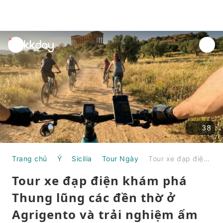
unread
notifications
38
Trang chủ
Ý
Sicilia
Tour Ngày
Tour xe đạp điện khám phá Thung lũng các đền thờ ở Agrigento và trải nghiệm ẩm thực Slow Food | Ý
Tour xe đạp điện khám phá
Thung lũng các đền thờ ở
Agrigento và trải nghiệm ẩm