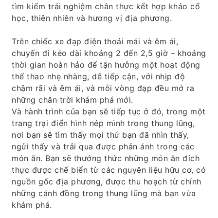
tìm kiếm trải nghiệm chân thực kết hợp khảo cổ
học, thiên nhiên và hương vị địa phương.
Trên chiếc xe đạp điện thoải mái và êm ái,
chuyến đi kéo dài khoảng 2 đến 2,5 giờ – khoảng
thời gian hoàn hảo để tận hưởng một hoạt động
thể thao nhẹ nhàng, dễ tiếp cận, với nhịp độ
chậm rãi và êm ái, và mỗi vòng đạp đều mở ra
những chân trời khám phá mới.
Và hành trình của bạn sẽ tiếp tục ở đó, trong một
trang trại điển hình nép mình trong thung lũng,
nơi bạn sẽ tìm thấy mọi thứ bạn đã nhìn thấy,
ngửi thấy và trải qua được phản ánh trong các
món ăn. Bạn sẽ thưởng thức những món ăn đích
thực được chế biến từ các nguyên liệu hữu cơ, có
nguồn gốc địa phương, được thu hoạch từ chính
những cánh đồng trong thung lũng mà bạn vừa
khám phá.