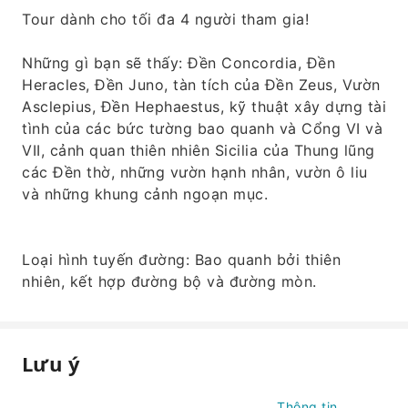
Tour dành cho tối đa 4 người tham gia!
Những gì bạn sẽ thấy: Đền Concordia, Đền
Heracles, Đền Juno, tàn tích của Đền Zeus, Vườn
Asclepius, Đền Hephaestus, kỹ thuật xây dựng tài
tình của các bức tường bao quanh và Cổng VI và
VII, cảnh quan thiên nhiên Sicilia của Thung lũng
các Đền thờ, những vườn hạnh nhân, vườn ô liu
và những khung cảnh ngoạn mục.
Loại hình tuyến đường: Bao quanh bởi thiên
nhiên, kết hợp đường bộ và đường mòn.
Lưu ý
Thông tin