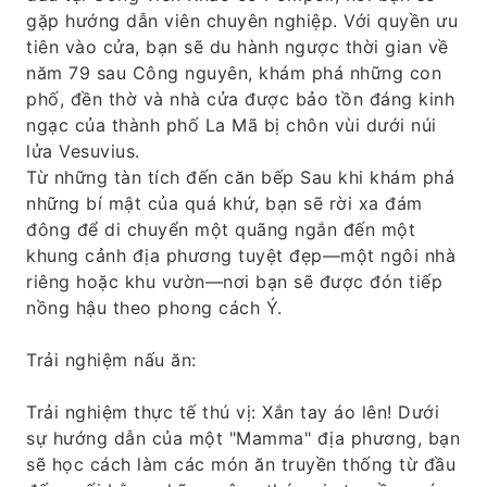
gặp hướng dẫn viên chuyên nghiệp. Với quyền ưu
tiên vào cửa, bạn sẽ du hành ngược thời gian về
năm 79 sau Công nguyên, khám phá những con
phố, đền thờ và nhà cửa được bảo tồn đáng kinh
ngạc của thành phố La Mã bị chôn vùi dưới núi
lửa Vesuvius.
Từ những tàn tích đến căn bếp Sau khi khám phá
những bí mật của quá khứ, bạn sẽ rời xa đám
đông để di chuyển một quãng ngắn đến một
khung cảnh địa phương tuyệt đẹp—một ngôi nhà
riêng hoặc khu vườn—nơi bạn sẽ được đón tiếp
nồng hậu theo phong cách Ý.
Trải nghiệm nấu ăn:
Trải nghiệm thực tế thú vị: Xắn tay áo lên! Dưới
sự hướng dẫn của một "Mamma" địa phương, bạn
sẽ học cách làm các món ăn truyền thống từ đầu