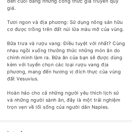
đến cuối bằng những công thức gia truyền quý
giá.
Tươi ngon và địa phương: Sử dụng nông sản hữu
cơ được trồng trên đất núi lửa màu mỡ của vùng.
Bữa trưa và rượu vang: Điều tuyệt vời nhất? Cùng
nhau ngồi xuống thưởng thức những món ăn do
chính mình làm ra. Bữa ăn của bạn sẽ được dùng
kèm với tuyển chọn các loại rượu vang địa
phương, mang đến hương vị đích thực của vùng
đất Vesuvius.
Hoàn hảo cho cả những người yêu thích lịch sử
và những người sành ăn, đây là một trải nghiệm
trọn vẹn về lối sống của người dân Naples.