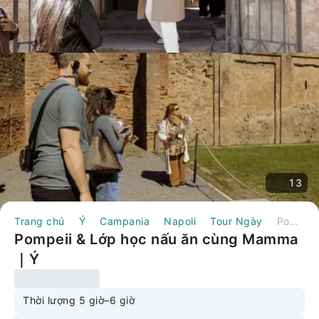
13
Trang chủ
Ý
Campania
Napoli
Tour Ngày
Pompeii & Lớp học nấu ăn cùng Mamma｜Ý
Pompeii & Lớp học nấu ăn cùng Mamma
｜Ý
Thời lượng 5 giờ–6 giờ