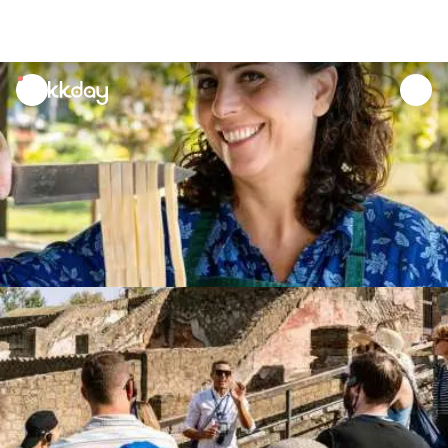
unread
notifications