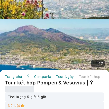
17
Trang chủ
Ý
Campania
Tour Ngày
Tour kết hợp Pompeii & Vesuvius | Ý
Tour kết hợp Pompeii & Vesuvius | Ý
Thời lượng 5 giờ–6 giờ
Nổi bật