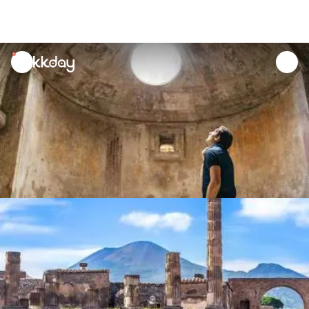
unread
notifications