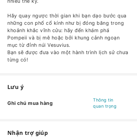
nhiều thế kỷ.
Hãy quay ngược thời gian khi bạn dạo bước qua
những con phố cổ kính như bị đóng băng trong
khoảnh khắc vĩnh cửu: hãy đến khám phá
Pompeii và bị mê hoặc bởi khung cảnh ngoạn
mục từ đỉnh núi Vesuvius.
Bạn sẽ được đưa vào một hành trình lịch sử chưa
từng có!
Lưu ý
Thông tin
Ghi chú mua hàng
quan trọng
Nhận trợ giúp