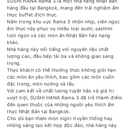
SUSHI HANA Rama 3 là một nhà hàng Nhật Bản
hàng đầu tại Bangkok, mang đến trải nghiệm ẩm
thực buffet đích thực.
Nằm trong khu vực Rama 3 nhộn nhịp, viên ngọc
ẩm thực này phục vụ nhiều loại sushi, sashimi
tươi ngon và các món ăn Nhật Bản hảo hạng
khác.
Nhà hàng này nổi tiếng với nguyên liệu chất
lượng cao, đầu bếp tài ba và không gian sang
trọng.
Thực khách có thể thưởng thức không giới hạn
các món ăn yêu thích, bao gồm các món cuốn
đặc trưng, ​​món nướng và lẩu.
Với cam kết về chất lượng tuyệt hảo và giá trị
vượt trội, SUSHI HANA Rama 3 đã trở thành điểm
đến quen thuộc của những người yêu thích ẩm
thực Nhật Bản tại Bangkok.
Cho dù bạn thèm món nigiri truyền thống hay
những sáng tạo kết hợp độc đáo, nhà hàng này