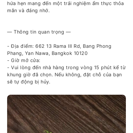
hứa hẹn mang đến một trải nghiệm ẩm thực thỏa
mãn và đáng nhớ.
— Thông tin quan trọng —
- Địa điểm: 662 13 Rama III Rd, Bang Phong
Phang, Yan Nawa, Bangkok 10120
- Giờ mở cửa:
- Vui lòng đến nhà hàng trong vòng 15 phút kể từ
khung giờ đã chọn. Nếu không, đặt chỗ của bạn
sẽ tự động bị hủy.