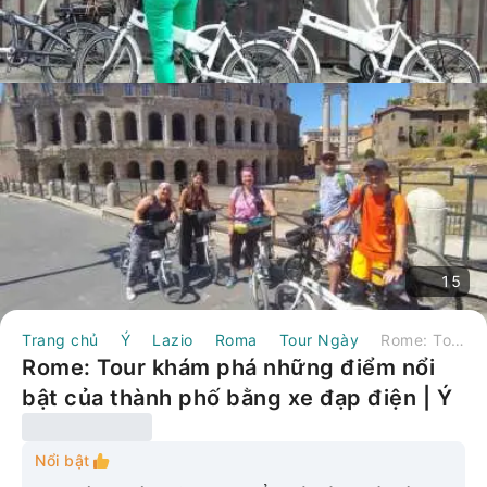
15
Trang chủ
Ý
Lazio
Roma
Tour Ngày
Rome: Tour khám phá những điểm nổi bật của thành phố bằng xe đạp điện | Ý
Rome: Tour khám phá những điểm nổi
bật của thành phố bằng xe đạp điện | Ý
Nổi bật