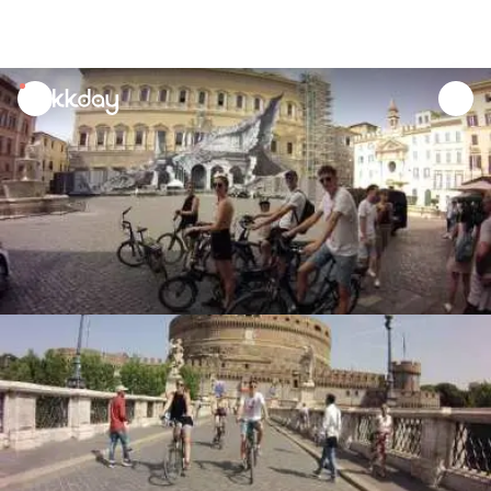
unread
notifications