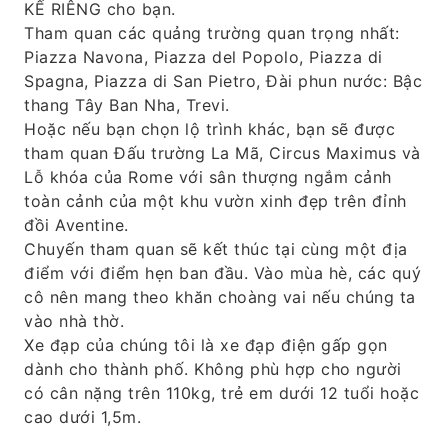
KẾ RIÊNG cho bạn.
Tham quan các quảng trường quan trọng nhất:
Piazza Navona, Piazza del Popolo, Piazza di
Spagna, Piazza di San Pietro, Đài phun nước: Bậc
thang Tây Ban Nha, Trevi.
Hoặc nếu bạn chọn lộ trình khác, bạn sẽ được
tham quan Đấu trường La Mã, Circus Maximus và
Lỗ khóa của Rome với sân thượng ngắm cảnh
toàn cảnh của một khu vườn xinh đẹp trên đỉnh
đồi Aventine.
Chuyến tham quan sẽ kết thúc tại cùng một địa
điểm với điểm hẹn ban đầu. Vào mùa hè, các quý
cô nên mang theo khăn choàng vai nếu chúng ta
vào nhà thờ.
Xe đạp của chúng tôi là xe đạp điện gấp gọn
dành cho thành phố. Không phù hợp cho người
có cân nặng trên 110kg, trẻ em dưới 12 tuổi hoặc
cao dưới 1,5m.