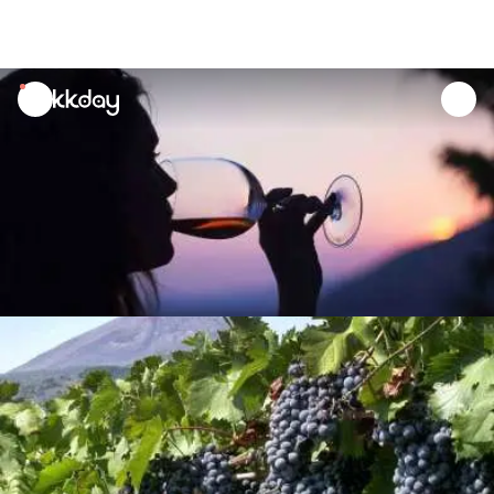
unread
notifications