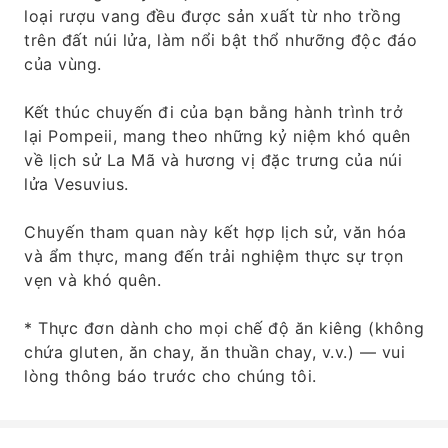
loại rượu vang đều được sản xuất từ ​​nho trồng
trên đất núi lửa, làm nổi bật thổ nhưỡng độc đáo
của vùng.
Kết thúc chuyến đi của bạn bằng hành trình trở
lại Pompeii, mang theo những kỷ niệm khó quên
về lịch sử La Mã và hương vị đặc trưng của núi
lửa Vesuvius.
Chuyến tham quan này kết hợp lịch sử, văn hóa
và ẩm thực, mang đến trải nghiệm thực sự trọn
vẹn và khó quên.
* Thực đơn dành cho mọi chế độ ăn kiêng (không
chứa gluten, ăn chay, ăn thuần chay, v.v.) — vui
lòng thông báo trước cho chúng tôi.