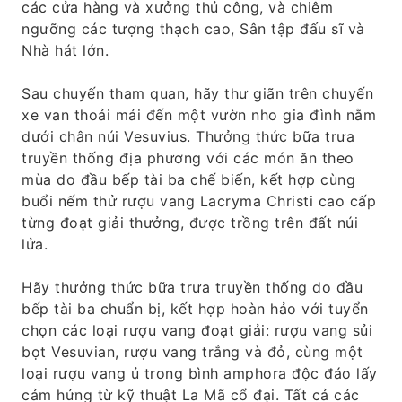
các cửa hàng và xưởng thủ công, và chiêm
ngưỡng các tượng thạch cao, Sân tập đấu sĩ và
Nhà hát lớn.
Sau chuyến tham quan, hãy thư giãn trên chuyến
xe van thoải mái đến một vườn nho gia đình nằm
dưới chân núi Vesuvius. Thưởng thức bữa trưa
truyền thống địa phương với các món ăn theo
mùa do đầu bếp tài ba chế biến, kết hợp cùng
buổi nếm thử rượu vang Lacryma Christi cao cấp
từng đoạt giải thưởng, được trồng trên đất núi
lửa.
Hãy thưởng thức bữa trưa truyền thống do đầu
bếp tài ba chuẩn bị, kết hợp hoàn hảo với tuyển
chọn các loại rượu vang đoạt giải: rượu vang sủi
bọt Vesuvian, rượu vang trắng và đỏ, cùng một
loại rượu vang ủ trong bình amphora độc đáo lấy
cảm hứng từ kỹ thuật La Mã cổ đại. Tất cả các