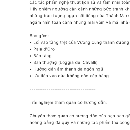
các tác phẩm nghệ thuật lịch sử và tầm nhìn to
Hãy chiêm ngưỡng cận cảnh những bức tranh kh
những bức tượng ngựa nổi tiếng của Thánh Mark t
ngắm nhìn toàn cảnh những mái vòm và mái nhà 
Bao gồm:
• Lối vào tầng trệt của Vương cung thánh đường
• Pala d'Oro
• Bảo tàng
• Sân thượng (Loggia dei Cavalli)
• Hướng dẫn âm thanh đa ngôn ngữ
• Ưu tiên vào cửa không cần xếp hàng
-----------------------------------
Trải nghiệm tham quan có hướng dẫn:
Chuyến tham quan có hướng dẫn của bạn bao gồm
hoàng bằng đá quý và những tác phẩm thủ công 