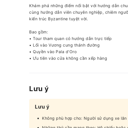
Khám phá những điểm nổi bật với hướng dẫn ch
cùng hướng dẫn viên chuyên nghiệp, chiêm ngư
kiến ​​trúc Byzantine tuyệt vời.
Bao gồm:
• Tour tham quan có hướng dẫn trực tiếp
• Lối vào Vương cung thánh đường
• Quyền vào Pala d'Oro
• Ưu tiên vào cửa không cần xếp hàng
Lưu ý
Lưu ý
Không phù hợp cho: Người sử dụng xe lăn
Những thứ cần mang theo: Hộ chiếu hoặc g