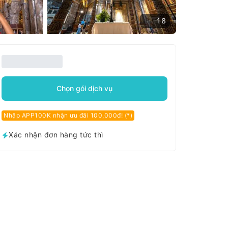
18
Chọn gói dịch vụ
Nhập APP100K nhận ưu đãi 100,000đ! (*)
Xác nhận đơn hàng tức thì