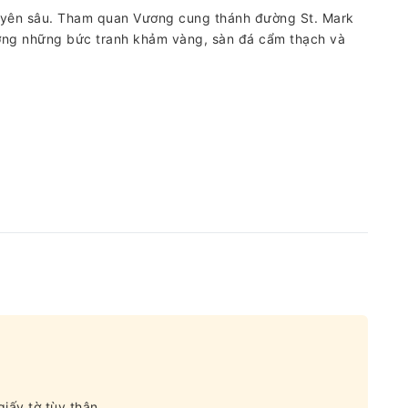
uyên sâu. Tham quan Vương cung thánh đường St. Mark
ỡng những bức tranh khảm vàng, sàn đá cẩm thạch và
iấy tờ tùy thân.