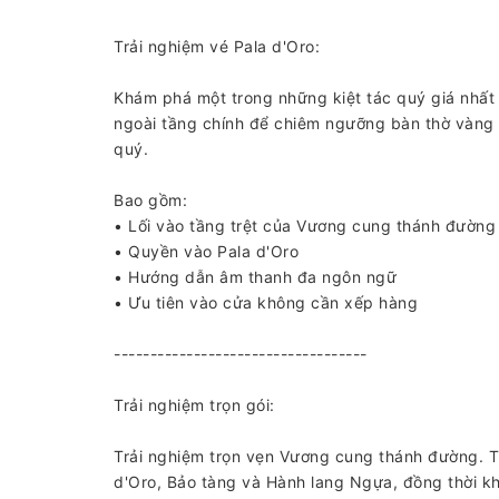
Trải nghiệm vé Pala d'Oro:
Khám phá một trong những kiệt tác quý giá nhấ
ngoài tầng chính để chiêm ngưỡng bàn thờ vàng l
quý.
Bao gồm:
• Lối vào tầng trệt của Vương cung thánh đường
• Quyền vào Pala d'Oro
• Hướng dẫn âm thanh đa ngôn ngữ
• Ưu tiên vào cửa không cần xếp hàng
-----------------------------------
Trải nghiệm trọn gói:
Trải nghiệm trọn vẹn Vương cung thánh đường.
d'Oro, Bảo tàng và Hành lang Ngựa, đồng thời 