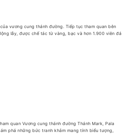
t của vương cung thánh đường. Tiếp tục tham quan bên
ộng lẫy, được chế tác từ vàng, bạc và hơn 1.900 viên đá
 Tham quan Vương cung thánh đường Thánh Mark, Pala
khám phá những bức tranh khảm mang tính biểu tượng,