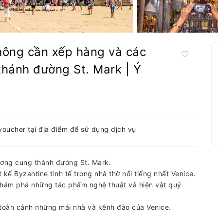
không cần xếp hàng và các
hánh đường St. Mark | Ý
-voucher tại địa điểm để sử dụng dịch vụ
ương cung thánh đường St. Mark.
ế Byzantine tinh tế trong nhà thờ nổi tiếng nhất Venice.
khám phá những tác phẩm nghệ thuật và hiện vật quý
toàn cảnh những mái nhà và kênh đào của Venice.