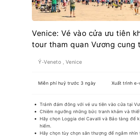
Venice: Vé vào cửa ưu tiên 
tour tham quan Vương cung t
Ý
Veneto
Venice
-
,
Miễn phí huỷ trước 3 ngày
Xuất trình e
Tránh đám đông với vé ưu tiên vào cửa tại V
Chiêm ngưỡng những bức tranh khảm và thiết k
Hãy chọn Loggia dei Cavalli và Bảo tàng để 
hiếm.
Hãy chọn tùy chọn sân thượng để ngắm nhìn 