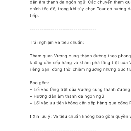
dẫn âm thanh đa ngôn ngữ. Các chuyến tham qu
chỉnh tốc độ, trong khi tùy chọn Tour có hướng
tiếp.
-----------------------------------
Trải nghiệm vé tiêu chuẩn:
Tham quan Vương cung thánh đường theo phong c
không cần xếp hàng và khám phá tầng trệt của 
riêng bạn, đồng thời chiêm ngưỡng những bức tran
Bao gồm:
• Lối vào tầng trệt của Vương cung thánh đường
• Hướng dẫn âm thanh đa ngôn ngữ
• Lối vào ưu tiên không cần xếp hàng qua cổng P
❗ Xin lưu ý: Vé tiêu chuẩn không bao gồm quyền v
-----------------------------------