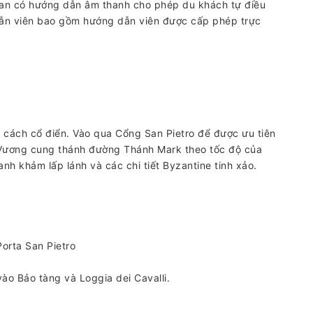
an có hướng dẫn âm thanh cho phép du khách tự điều
 dẫn viên bao gồm hướng dẫn viên được cấp phép trực
ách cổ điển. Vào qua Cổng San Pietro để được ưu tiên
Vương cung thánh đường Thánh Mark theo tốc độ của
h khảm lấp lánh và các chi tiết Byzantine tinh xảo.
orta San Pietro
ào Bảo tàng và Loggia dei Cavalli.