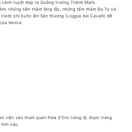
àn cảnh tuyệt đẹp ra Quảng trường Thánh Mark.
ảm, những tấm thảm lộng lẫy, những tấm thảm Ba Tư và
rước khi bước lên Sân thượng (Loggia dei Cavalli) để
của Venice.
 việc vào tham quan Pala d'Oro tráng lệ, được trang
tinh xảo.