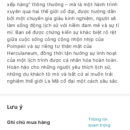
xếp hàng” thông thường – mà là một hành trình
xuyên qua hai thế giới cổ đại, được hướng dẫn
bởi một chuyên gia giàu kinh nghiệm, người sẽ
làm sống động lịch sử với niềm đam mê và sự tỉ
mỉ. Bạn sẽ được chứng kiến ​​sự khác biệt rõ rệt
giữa cuộc sống công cộng nhộn nhịp của
Pompeii và sự riêng tư thân mật của
Herculaneum, đồng thời tận hưởng sự linh hoạt
của một lịch trình được cá nhân hóa hoàn toàn.
Hoàn hảo cho những người yêu thích lịch sử,
những du khách tò mò và bất cứ ai muốn trải
nghiệm thế giới La Mã cổ đại một cách sâu sắc.
Lưu ý
Thông tin
Ghi chú mua hàng
quan trọng