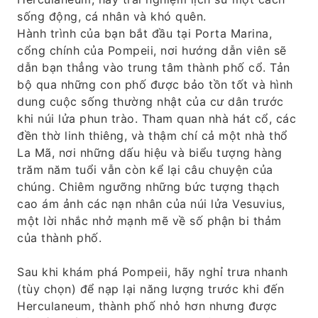
sống động, cá nhân và khó quên.
Hành trình của bạn bắt đầu tại Porta Marina,
cổng chính của Pompeii, nơi hướng dẫn viên sẽ
dẫn bạn thẳng vào trung tâm thành phố cổ. Tản
bộ qua những con phố được bảo tồn tốt và hình
dung cuộc sống thường nhật của cư dân trước
khi núi lửa phun trào. Tham quan nhà hát cổ, các
đền thờ linh thiêng, và thậm chí cả một nhà thổ
La Mã, nơi những dấu hiệu và biểu tượng hàng
trăm năm tuổi vẫn còn kể lại câu chuyện của
chúng. Chiêm ngưỡng những bức tượng thạch
cao ám ảnh các nạn nhân của núi lửa Vesuvius,
một lời nhắc nhở mạnh mẽ về số phận bi thảm
của thành phố.
Sau khi khám phá Pompeii, hãy nghỉ trưa nhanh
(tùy chọn) để nạp lại năng lượng trước khi đến
Herculaneum, thành phố nhỏ hơn nhưng được