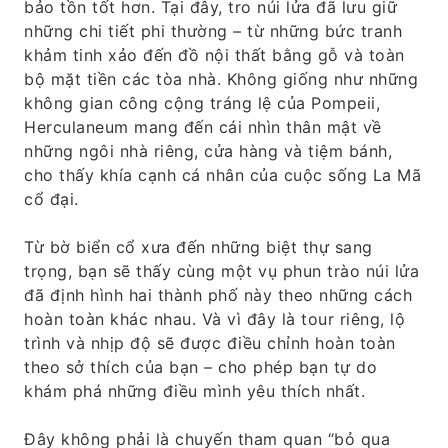
bảo tồn tốt hơn. Tại đây, tro núi lửa đã lưu giữ
những chi tiết phi thường – từ những bức tranh
khảm tinh xảo đến đồ nội thất bằng gỗ và toàn
bộ mặt tiền các tòa nhà. Không giống như những
không gian công cộng tráng lệ của Pompeii,
Herculaneum mang đến cái nhìn thân mật về
những ngôi nhà riêng, cửa hàng và tiệm bánh,
cho thấy khía cạnh cá nhân của cuộc sống La Mã
cổ đại.
Từ bờ biển cổ xưa đến những biệt thự sang
trọng, bạn sẽ thấy cùng một vụ phun trào núi lửa
đã định hình hai thành phố này theo những cách
hoàn toàn khác nhau. Và vì đây là tour riêng, lộ
trình và nhịp độ sẽ được điều chỉnh hoàn toàn
theo sở thích của bạn – cho phép bạn tự do
khám phá những điều mình yêu thích nhất.
Đây không phải là chuyến tham quan “bỏ qua