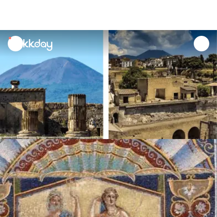
unread
notifications