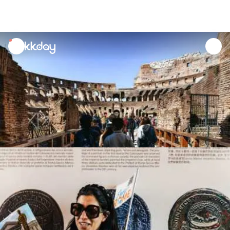
unread
notifications