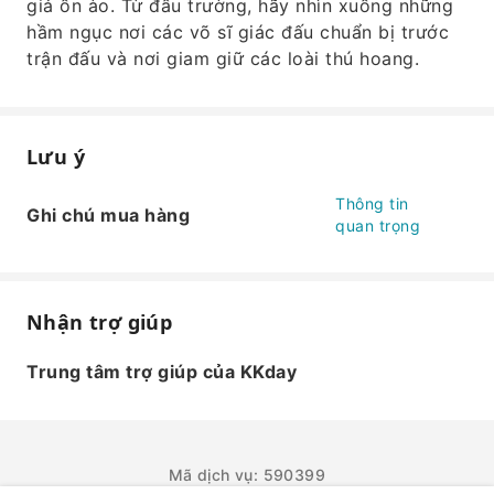
giả ồn ào. Từ đấu trường, hãy nhìn xuống những
hầm ngục nơi các võ sĩ giác đấu chuẩn bị trước
trận đấu và nơi giam giữ các loài thú hoang.
Lưu ý
Thông tin
Ghi chú mua hàng
quan trọng
Nhận trợ giúp
Trung tâm trợ giúp của KKday
Mã dịch vụ: 590399