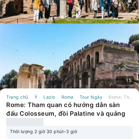
15
Trang chủ
Ý
Lazio
Roma
Tour Ngày
Rome: Tham quan có hướng dẫn sàn đấu Colosseum, đồi Palatine và quảng trường La Mã | Ý
Rome: Tham quan có hướng dẫn sàn
đấu Colosseum, đồi Palatine và quảng
trường La Mã | Ý
Thời lượng 2 giờ 30 phút–3 giờ