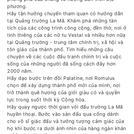
phương.
Hãy tận hưởng chuyến tham quan có hướng dẫn
tại Quảng trường La Mã. Khám phá những tàn
tích của các công trình công cộng, đền thờ, nơi ở
linh thiêng của các nữ tu Vestal và nhiều hơn nữa
tại Quảng trường - trung tâm chính trị, xã hội và
tôn giáo của thành phố. Tìm hiểu những câu
chuyện về các cuộc đấu tranh chính trị và cuộc
sống của những người đã sống cách đây hơn
2000 năm.
Hãy dạo bước trên đồi Palatine, nơi Romulus
chọn để xây dựng thành phố mới của mình, nơi
trở thành quê hương của giới giàu có và quyền
lực trong suốt thời kỳ Cộng hòa.
Hãy quay ngược thời gian với đấu trường La Mã
huyền thoại. Bước vào sàn đấu qua cổng dành
cho võ sĩ giác đấu và tưởng tượng cảm giác của
họ khi bước ra dưới ánh nhìn của hàng ngàn khán